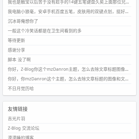
#PubWord
要不我每年汇总整理一次？？碎雨集_沉冰浮水_
我也是触宝以后苦于没有趁手的14键五笔键盘久矣上面那位兄台用的百度双键点划布局我也用过很久，那个皮肤做得很粗糙，个别键位的触发区域是错位的，快速打字时很容易出错，修改它的皮肤文件校正后勉强能用，但早年出的皮肤分辨率太低，实在谈不上美观。百度小米定制版的商店里有一个"小黑板"皮肤还不错(百度官方输入法商店里没有)，但那个风格我不喜欢这两天找到了一个叫"森林集"的公众号，开发了海量的皮肤，很多都有14键版本，付费但很便宜，几块钱，终于有自己满意的输入法了搜了一下，这个工作室还是百度的官方合作伙伴，不知道为什么14键作品都不在官方商店上架，难道是百度官方在刻意放弃14键？
第1页
https://www.
wdssmq.com/tag/%E7%A2%8E%E9%9
我电脑小狼毫，安卓手机百度五笔，皮肤用的双键点划，挺好的。
B
%A8%E9%9B%86/
沉冰哥俺想你了
wdssmq
一般这个冷笑话都是在卫生间看到的多
2024-09-23 20:58:40
#PubWord
所以，不带这条的话，2024 年目前只发了 13
等待更新
条嘟？？？？
感谢分享
wdssmq
脚本 没了啊
2024-09-15 10:32:07
你好，Z-Blog你这个mzDanron主题，怎么去除文章标题图像和文章摘要，仅显示标题，感谢回复！
#PubWord
VSCode 内 git 操作卡住的时候没办法主动取消
一直是个痛点，一般都是推送或拉取，今天连提交都卡
你好，你mzDanron这个主题，怎么去除文章标题的图像和文章摘要！仅显示标题，感谢回复解决！
了。。
不日月觉历哈
wdssmq
2024-09-11 08:45:43
友情链接
#PubWord
又一个夏天过去了，所以今年也没买防水鞋套；
然后天凉了，为了应对踢被子买了睡袋，不知道 1.2 米会不
吉光片羽
会略窄。。
Z-Blog 交流论坛
wdssmq
漠漠睡的博客