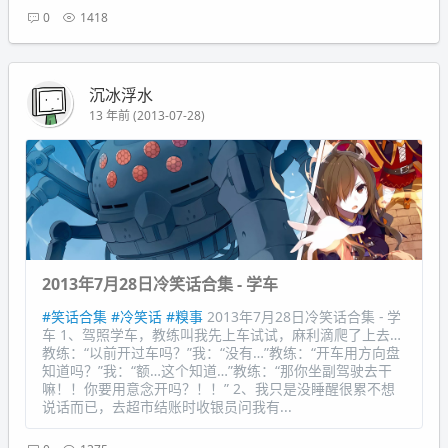
0
1418
沉冰浮水
13 年前 (2013-07-28)
2013年7月28日冷笑话合集 - 学车
#笑话合集
#冷笑话
#糗事
2013年7月28日冷笑话合集 - 学
车 1、驾照学车，教练叫我先上车试试，麻利滴爬了上去…
教练：“以前开过车吗？”我：“没有…”教练：“开车用方向盘
知道吗？”我：“额…这个知道…”教练：“那你坐副驾驶去干
嘛！！你要用意念开吗？！！” 2、我只是没睡醒很累不想
说话而已，去超市结账时收银员问我有...