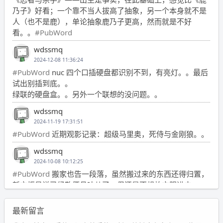
乃子》好看；一个靠不当人拔高了抽象，另一个本身就不是
人（也不是鹿），单论抽象鹿乃子更高，然而就是不好
看。。
#PubWord
wdssmq
2024-12-08 11:36:24
#PubWord
nuc 四个口插硬盘都识别不到，有亮灯。。最后
试出别插到底。。
绿联的硬盘盒。。另外一个联想的没问题。。
wdssmq
2024-11-19 17:31:51
#PubWord
近期观影记录：超级马里奥，死侍与金刚狼。。
wdssmq
2024-10-08 10:12:25
#PubWord
搬家也告一段落，虽然搬过来的东西还得归置，
新衣柜虽说已经散俩月味儿了，但还是不想放衣服进去。
wdssmq
最新留言
2024-09-23 21:00:49