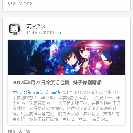
0
1415
沉冰浮水
14 年前 (2012-08-22)
2012年8月22日冷笑话合集 - 妹子你别瞎想
#笑话合集
#冷笑话
#基情
2012年8月22日冷笑话合集 - 妹
子你别瞎想 1、毕业咯，回学校办手续咯，几个兄弟一起开
个房咯，这是背景咯。一大早起来肚子疼，并且昨晚吃了好
多辣椒，弄得菊花火辣辣的，然后和众兄弟下去退房的时
候，只见我捂着菊花说：我先去买药，疼死我了…宾馆那前
台小妞，你敢不敢再惊悚一点！ 2、老公：“亲爱的...
0
1361