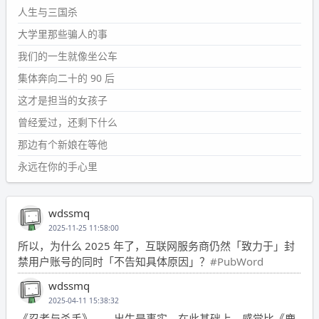
人生与三国杀
大学里那些骗人的事
我们的一生就像坐公车
集体奔向二十的 90 后
这才是担当的女孩子
曾经爱过，还剩下什么
那边有个新娘在等他
永远在你的手心里
wdssmq
2025-11-25 11:58:00
所以，为什么 2025 年了，互联网服务商仍然「致力于」封
禁用户账号的同时「不告知具体原因」？
#PubWord
wdssmq
2025-04-11 15:38:32
《忍者与杀手》——出生是事实，在此基础上，感觉比《鹿