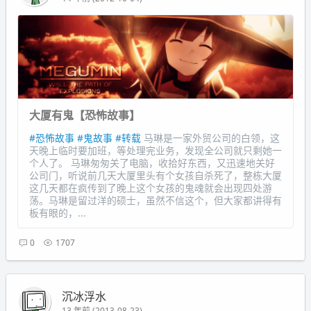
大厦有鬼【恐怖故事】
#恐怖故事
#鬼故事
#转载
马琳是一家外贸公司的白领，这
天晚上临时要加班，等处理完业务，发现全公司就只剩她一
个人了。 马琳匆匆关了电脑，收拾好东西，又迅速地关好
公司门，听说前几天大厦里头有个女孩自杀死了，整栋大厦
这几天都在疯传到了晚上这个女孩的鬼魂就会出现四处游
荡。马琳是留过洋的硕士，虽然不信这个，但大家都讲得有
板有眼的，...
0
1707
沉冰浮水
13 年前 (2013-08-23)