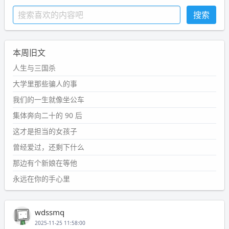
本周旧文
人生与三国杀
大学里那些骗人的事
我们的一生就像坐公车
集体奔向二十的 90 后
这才是担当的女孩子
曾经爱过，还剩下什么
那边有个新娘在等他
永远在你的手心里
wdssmq
2025-11-25 11:58:00