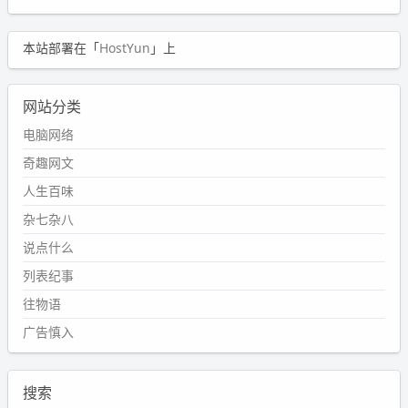
本站部署在「
HostYun
」上
网站分类
电脑网络
奇趣网文
人生百味
杂七杂八
说点什么
列表纪事
往物语
广告慎入
搜索