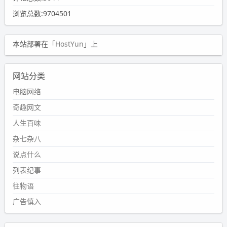
浏览总数:9704501
本站部署在「
HostYun
」上
网站分类
电脑网络
奇趣网文
人生百味
杂七杂八
说点什么
列表纪事
往物语
广告慎入