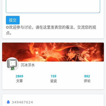
◎欢迎参与讨论，请在这里发表您的看法、交流您的观
点。
沉冰浮水
2869
159
892
文章
说说
评论
349467624