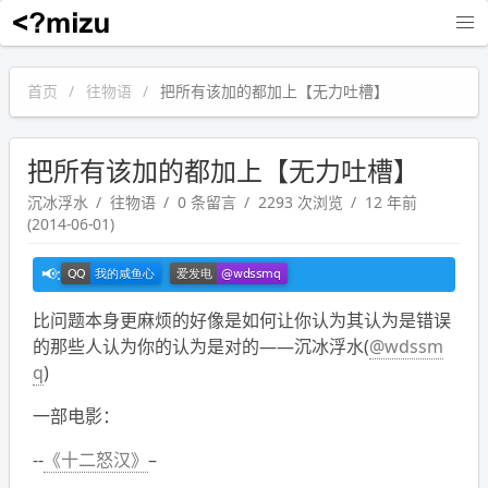
沉冰浮水
首页
往物语
把所有该加的都加上【无力吐槽】
把所有该加的都加上【无力吐槽】
沉冰浮水
往物语
0 条留言
2293 次浏览
12 年前
(2014-06-01)
比问题本身更麻烦的好像是如何让你认为其认为是错误
的那些人认为你的认为是对的——沉冰浮水(
@wdssm
q
)
一部电影：
--
《十二怒汉》
–