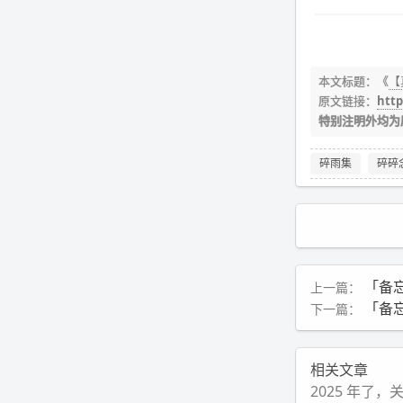
本文标题：《
【真
原文链接：
http
特别注明外均为
碎雨集
碎碎
「备忘
上一篇：
「备忘
下一篇：
相关文章
2025 年了，