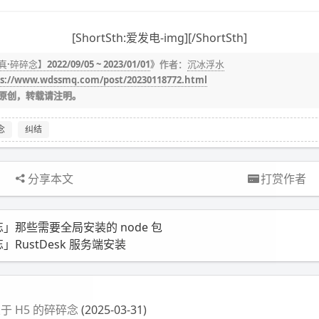
[ShortSth:爱发电-img][/ShortSth]
·碎碎念】2022/09/05 ~ 2023/01/01
》作者：
沉冰浮水
s://www.wdssmq.com/post/20230118772.html
原创，转载请注明。
念
纠结
分享本文
打赏作者
」那些需要全局安装的 node 包
」RustDesk 服务端安装
关于 H5 的碎碎念
(2025-03-31)