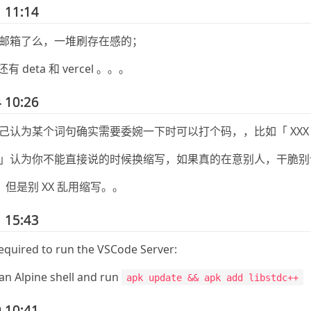
 11:14
邮箱了么，一堆刷存在感的；
还有 deta 和 vercel 。。。
 10:26
己认为某个词句确实需要委婉一下时可以打个码，，比如「 XXX
」认为你不能直接说的时候换缩写，如果真的在意别人，干脆别
码，但是别 XX 乱用缩写。。
 15:43
required to run the VSCode Server:
an Alpine shell and run
apk update && apk add libstdc++
 10:41