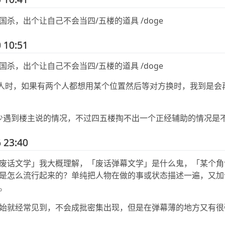
国杀，出个让自己不会当四/五楼的道具 /doge
 10:51
国杀，出个让自己不会当四/五楼的道具 /doge
 选人时，如果有两个人都想用某个位置然后等对方换时，我到是会
较少遇到楼主说的情况，不过四五楼掏不出一个正经辅助的情况是
 23:40
废话文学」我大概理解，「废话弹幕文学」是什么鬼，「某个角色要
是怎么流行起来的？单纯把人物在做的事或状态描述一遍，又加
。
始就经常见到，不会成批密集出现，但是在弹幕薄的地方又有很