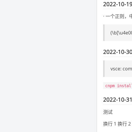
2022-10-19
· 一个正则
(\b[\u4e0
2022-10-30
vsce: co
cnpm instal
2022-10-31
测试
换行 1 换行 2