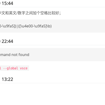
 15:44
，中文和英文/数字之间加个空格比较好；
0-\u9fa5])|([\u4e00-\u9fa5]\b)
 22:44
mmand not found
l --global vsce
 13:22