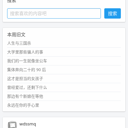
搜索
本周旧文
人生与三国杀
大学里那些骗人的事
我们的一生就像坐公车
集体奔向二十的 90 后
这才是担当的女孩子
曾经爱过，还剩下什么
那边有个新娘在等他
永远在你的手心里
wdssmq