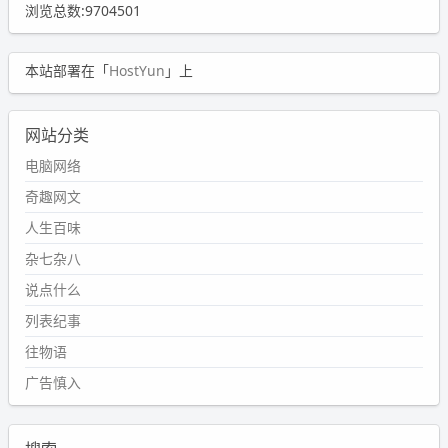
浏览总数:9704501
本站部署在「
HostYun
」上
网站分类
电脑网络
奇趣网文
人生百味
杂七杂八
说点什么
列表纪事
往物语
广告慎入