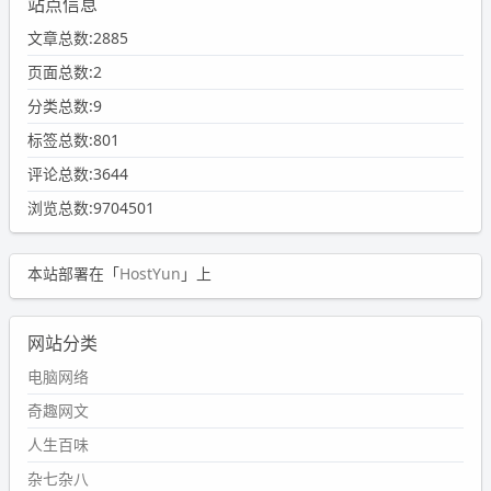
站点信息
文章总数:2885
页面总数:2
分类总数:9
标签总数:801
评论总数:3644
浏览总数:9704501
本站部署在「
HostYun
」上
网站分类
电脑网络
奇趣网文
人生百味
杂七杂八