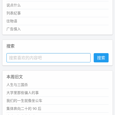
说点什么
列表纪事
往物语
广告慎入
搜索
本周旧文
人生与三国杀
大学里那些骗人的事
我们的一生就像坐公车
集体奔向二十的 90 后