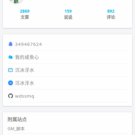
2869
159
892
文章
说说
评论
349467624
我的咸鱼心
沉冰浮水
沉冰浮水
wdssmq
附属站点
GM_脚本