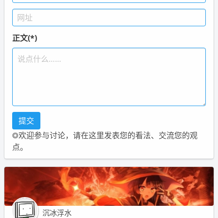
正文(*)
◎欢迎参与讨论，请在这里发表您的看法、交流您的观
点。
沉冰浮水