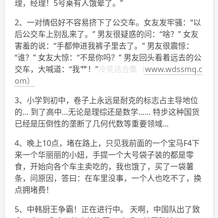
理，经理！5号桌有人饿晕了。”
2、一对情侣好不容易挤下了公交车。女友发牢骚：“以
后公交车上别乱来了。” 男友很疑惑的问：“啥？” 女友
害羞的说：“手都伸进我裤子里去了。” 男友很震惊：
“谁？” 女友大惊：“不是你吗？” 男友回头看着远去的公
交车，大喊道：“我艹！”
冷笑话合集（
www.wdssmq.c
om）
3、小学到初中，卷子上永远是耐克的标志占主导地位
的… 到了高中…无论是理综还是数学…… 特步这种国货
已经是压倒性的垄断了几何代数等重要领域…
4、晚上10点，堵在路上，只见我前面的一个宝马F4下
来一个华丽丽的小妞，手提一个大号袋子装的都是零
食，开始向各个车主卖吃的，我也饿了，买了一袋薯
条，问原因，答曰：在车里没事，一个人也吃不了，换
点拥堵费！
5、中韩厨王争霸！正在进行中。 天啊，中国队出了致