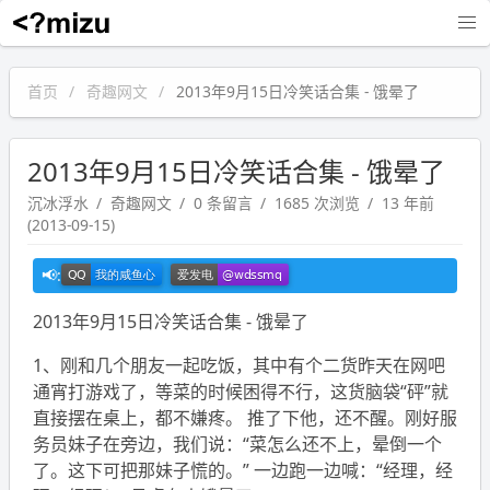
沉冰浮水
首页
奇趣网文
2013年9月15日冷笑话合集 - 饿晕了
2013年9月15日冷笑话合集 - 饿晕了
沉冰浮水
奇趣网文
0 条留言
1685 次浏览
13 年前
(2013-09-15)
2013年9月15日冷笑话合集 - 饿晕了
1、刚和几个朋友一起吃饭，其中有个二货昨天在网吧
通宵打游戏了，等菜的时候困得不行，这货脑袋“砰”就
直接摆在桌上，都不嫌疼。 推了下他，还不醒。刚好服
务员妹子在旁边，我们说：“菜怎么还不上，晕倒一个
了。这下可把那妹子慌的。” 一边跑一边喊：“经理，经