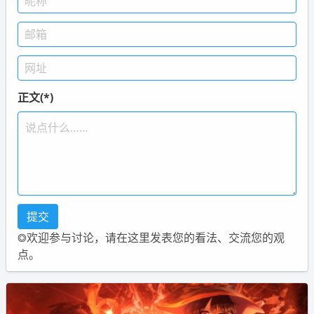
正文(*)
◎欢迎参与讨论，请在这里发表您的看法、交流您的观
点。