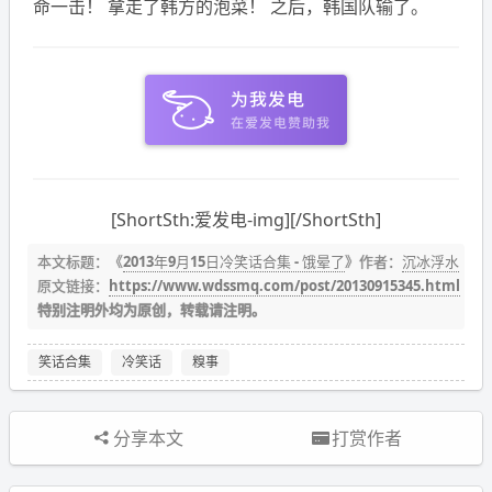
命一击！ 拿走了韩方的泡菜！ 之后，韩国队输了。
[ShortSth:爱发电-img][/ShortSth]
本文标题：《
2013年9月15日冷笑话合集 - 饿晕了
》作者：
沉冰浮水
原文链接：
https://www.wdssmq.com/post/20130915345.html
特别注明外均为原创，转载请注明。
笑话合集
冷笑话
糗事
分享本文
打赏作者