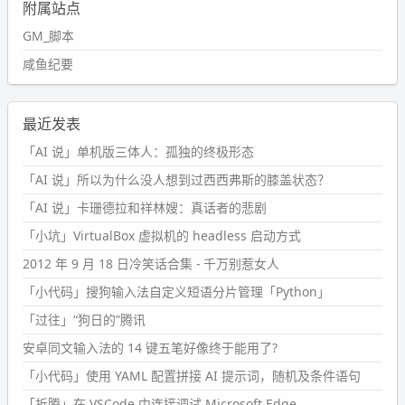
附属站点
GM_脚本
咸鱼纪要
最近发表
「AI 说」单机版三体人：孤独的终极形态
「AI 说」所以为什么没人想到过西西弗斯的膝盖状态？
「AI 说」卡珊德拉和祥林嫂：真话者的悲剧
「小坑」VirtualBox 虚拟机的 headless 启动方式
2012 年 9 月 18 日冷笑话合集 - 千万别惹女人
「小代码」搜狗输入法自定义短语分片管理「Python」
「过往」“狗日的”腾讯
安卓同文输入法的 14 键五笔好像终于能用了?
「小代码」使用 YAML 配置拼接 AI 提示词，随机及条件语句
「折腾」在 VSCode 中连接调试 Microsoft Edge