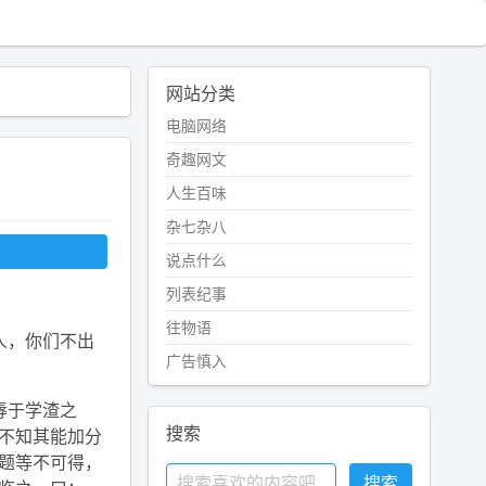
网站分类
电脑网络
奇趣网文
人生百味
杂七杂八
说点什么
列表纪事
往物语
人，你们不出
广告慎入
辱于学渣之
搜索
不知其能加分
题等不可得，