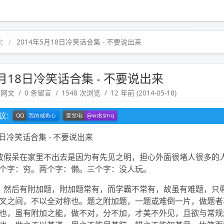
文
2014年5月18日冷笑话合集 - 不要说出来
5月18日冷笑话合集 - 不要说出来
趣网文
0 条留言
1548 次浏览
12 年前 (2014-05-18)
建议：
18日冷笑话合集 - 不要说出来
放假呆在家里不出去是因为有先见之明，担心外面很堵人很多的
个字：穷。两个字：懒。三个字：没人玩。
，然后有附加题，附加题常有，而学霸不常有，故虽有难题，只
叉之间，不以全对称也。题之附加题，一题或难倒一片，做题者
也，虽有附加之能，做不对，分不加，才美不外见，且欲与常规