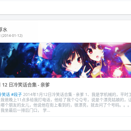
浮水
(2014-01-12)
 月 12 日冷笑话合集 - 亲爹
冷笑话
#段子
2014年1月12日冷笑话合集 - 亲爹 1、我是学机械的，平
天我爸晚上11点多给我打电话，他给了我个ＱＱ号，说是个漂亮姑娘的，
是哪个朋友的女儿，他说他在街上看到的，很漂亮，就去问了个号码。。。
我坐最后一排后门口， 学...