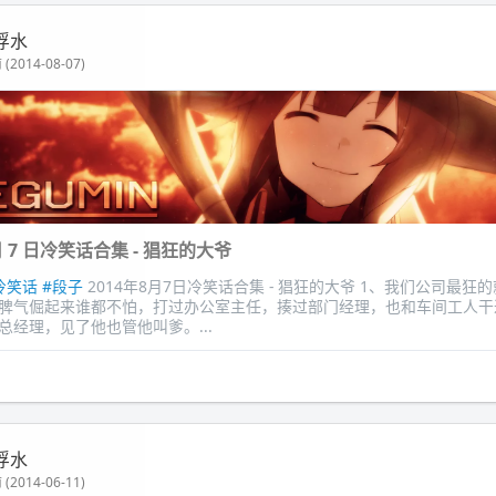
浮水
(2014-08-07)
8 月 7 日冷笑话合集 - 猖狂的大爷
冷笑话
#段子
2014年8月7日冷笑话合集 - 猖狂的大爷 1、我们公司最狂
脾气倔起来谁都不怕，打过办公室主任，揍过部门经理，也和车间工人干
总经理，见了他也管他叫爹。...
浮水
(2014-06-11)