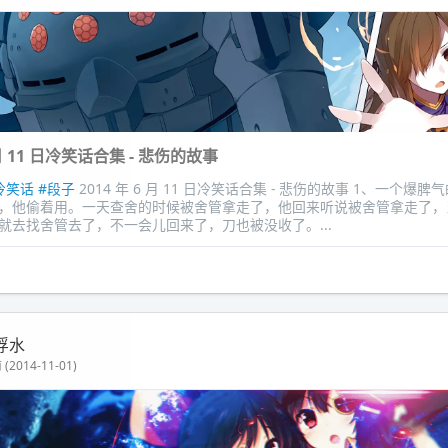
6 月 11 日冷笑话合集 - 悲伤的故事
冷笑话
#段子
2014 年 6 月 11 日冷笑话合集 - 悲伤的故事 1、一个爆
，他偷着用。一天查舍的时候被舍管拿走了，他回来听说被舍管拿走了，
就去找舍管去了，不一会儿回来了，刀也被没收了。...
浮水
(2014-11-01)