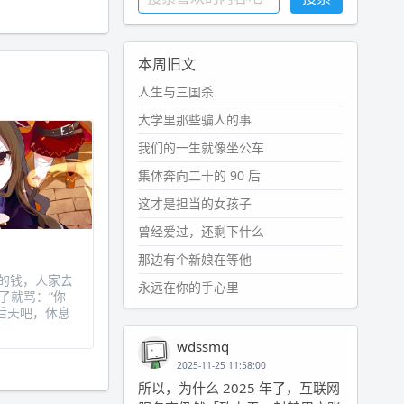
本周旧文
人生与三国杀
大学里那些骗人的事
我们的一生就像坐公车
集体奔向二十的 90 后
这才是担当的女孩子
曾经爱过，还剩下什么
那边有个新娘在等他
人的钱，人家去
永远在你的手心里
了就骂：“你
后天吧，休息
wdssmq
2025-11-25 11:58:00
所以，为什么 2025 年了，互联网