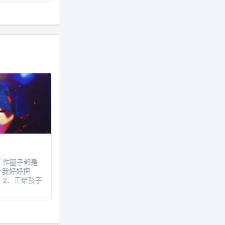
时工作圈子都是
让我好好把
 2、正给孩子