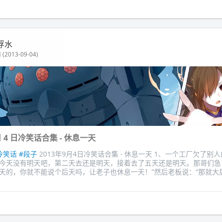
浮水
(2013-09-04)
 月 4 日冷笑话合集 - 休息一天
冷笑话
#段子
2013年9月4日冷笑话合集 - 休息一天 1、一个工厂欠了别
今天没有明天吧，第二天去还是明天，接着去了五天还是明天。那哥们急
天的，你就不能说个后天吗，让老子也休息一天！”然后老板说：“那就大