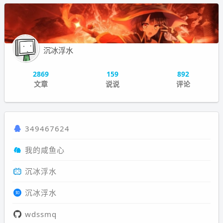
沉冰浮水
2869
159
892
文章
说说
评论
349467624
我的咸鱼心
沉冰浮水
沉冰浮水
wdssmq