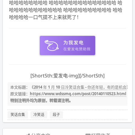
哈哈哈哈哈哈哈哈 哈哈哈哈哈哈哈哈哈哈哈哈哈哈 哈
哈哈哈哈哈哈哈哈哈哈哈 哈哈哈哈哈哈哈哈哈哈 哈哈
哈哈哈哈一口气提不上来就死了！
[ShortSth:爱发电-img][/ShortSth]
本文标题：《
2014 年 1 月 10 日冷笑话合集 - 你还年轻，有的是机会
》作
原文链接：
https://www.wdssmq.com/post/20140110523.html
特别注明外均为原创，转载请注明。
笑话合集
冷笑话
段子