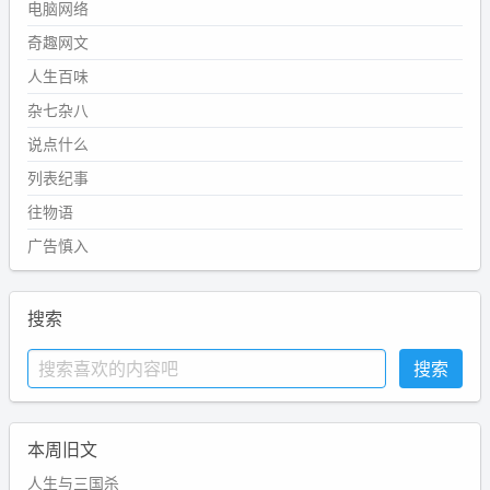
电脑网络
奇趣网文
人生百味
杂七杂八
说点什么
列表纪事
往物语
广告慎入
搜索
本周旧文
人生与三国杀