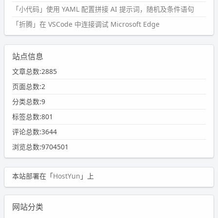
「小代码」使用 YAML 配置拼接 AI 提示词，随机及条件语句
「折腾」在 VSCode 中连接调试 Microsoft Edge
站点信息
文章总数:2885
页面总数:2
分类总数:9
标签总数:801
评论总数:3644
浏览总数:9704501
本站部署在「
HostYun
」上
网站分类