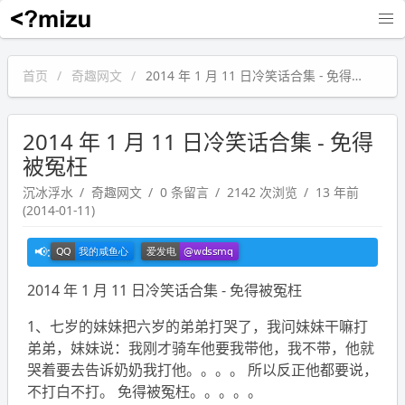
沉冰浮水
首页
奇趣网文
2014 年 1 月 11 日冷笑话合集 - 免得被冤枉
2014 年 1 月 11 日冷笑话合集 - 免得
被冤枉
沉冰浮水
奇趣网文
0 条留言
2142 次浏览
13 年前
(2014-01-11)
2014 年 1 月 11 日冷笑话合集 - 免得被冤枉
1、七岁的妹妹把六岁的弟弟打哭了，我问妹妹干嘛打
弟弟，妹妹说：我刚才骑车他要我带他，我不带，他就
哭着要去告诉奶奶我打他。。。。 所以反正他都要说，
不打白不打。 免得被冤枉。。。。。