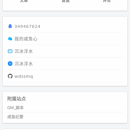
文章
说说
评论
349467624
我的咸鱼心
沉冰浮水
沉冰浮水
wdssmq
附属站点
GM_脚本
咸鱼纪要