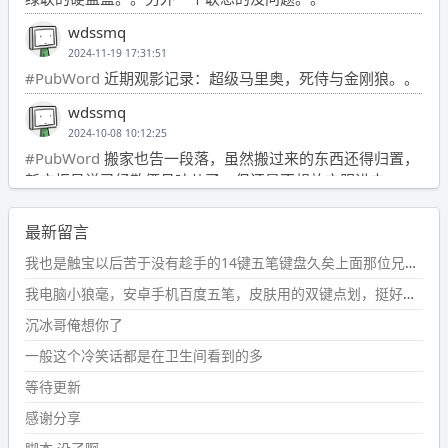
wdssmq
2024-11-19 17:31:51
#PubWord
近期观影记录：超级马里奥，死侍与金刚狼。。
wdssmq
2024-10-08 10:12:25
#PubWord
搬家也告一段落，虽然搬过来的东西还得归置，
新衣柜虽说已经散俩月味儿了，但还是不想放衣服进去。
wdssmq
最新留言
2024-09-23 21:00:49
#PubWord
要不我每年汇总整理一次？？碎雨集_沉冰浮水_
我也是触宝以后苦于没有趁手的14键五笔键盘久矣上面那位兄台用的百度双键点划布局我也用过很久，那个皮肤做得很粗糙，个别键位的触发区域是错位的，快速打字时很容易出错，修改它的皮肤文件校正后勉强能用，但早年出的皮肤分辨率太低，实在谈不上美观。百度小米定制版的商店里有一个"小黑板"皮肤还不错(百度官方输入法商店里没有)，但那个风格我不喜欢这两天找到了一个叫"森林集"的公众号，开发了海量的皮肤，很多都有14键版本，付费但很便宜，几块钱，终于有自己满意的输入法了搜了一下，这个工作室还是百度的官方合作伙伴，不知道为什么14键作品都不在官方商店上架，难道是百度官方在刻意放弃14键？
第1页
https://www.
wdssmq.com/tag/%E7%A2%8E%E9%9
我电脑小狼毫，安卓手机百度五笔，皮肤用的双键点划，挺好的。
B
%A8%E9%9B%86/
沉冰哥俺想你了
wdssmq
一般这个冷笑话都是在卫生间看到的多
2024-09-23 20:58:40
#PubWord
所以，不带这条的话，2024 年目前只发了 13
等待更新
条嘟？？？？
感谢分享
wdssmq