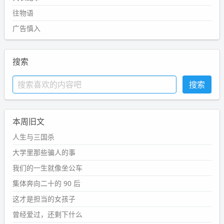
往物语
广告慎入
搜索
本周旧文
人生与三国杀
大学里那些骗人的事
我们的一生就像坐公车
集体奔向二十的 90 后
这才是担当的女孩子
曾经爱过，还剩下什么