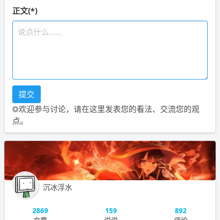
正文(*)
◎欢迎参与讨论，请在这里发表您的看法、交流您的观
点。
沉冰浮水
2869
159
892