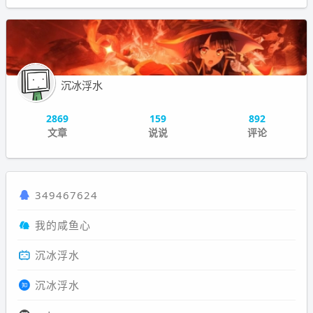
沉冰浮水
2869
159
892
文章
说说
评论
349467624
我的咸鱼心
沉冰浮水
沉冰浮水