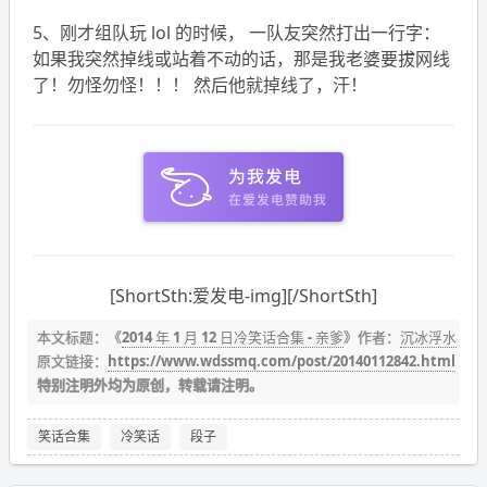
5、刚才组队玩 lol 的时候， 一队友突然打出一行字：
如果我突然掉线或站着不动的话，那是我老婆要拔网线
了！勿怪勿怪！！！ 然后他就掉线了，汗！
[ShortSth:爱发电-img][/ShortSth]
本文标题：《
2014 年 1 月 12 日冷笑话合集 - 亲爹
》作者：
沉冰浮水
原文链接：
https://www.wdssmq.com/post/20140112842.html
特别注明外均为原创，转载请注明。
笑话合集
冷笑话
段子