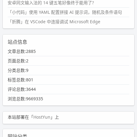
安卓同文输入法的 14 键五笔好像终于能用了?
「小代码」使用 YAML 配置拼接 AI 提示词，随机及条件语句
「折腾」在 VSCode 中连接调试 Microsoft Edge
站点信息
文章总数:2885
页面总数:2
分类总数:9
标签总数:801
评论总数:3644
浏览总数:9669335
本站部署在「
HostYun
」上
网站分类