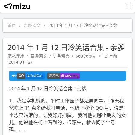
沉冰浮水
首页
奇趣网文
2014 年 1 月 12 日冷笑话合集 - 亲爹
2014 年 1 月 12 日冷笑话合集 - 亲爹
沉冰浮水
奇趣网文
0 条留言
660 次浏览
13 年前
(2014-01-12)
2014 年 1 月 12 日冷笑话合集 - 亲爹
1、我是学机械的，平时工作圈子都是男同事。 昨天我
爸晚上 11 点多给我打电话，他给了我个 QQ 号，说是
个漂亮姑娘的，让我好好把握。 我问他是哪个朋友的女
儿，他说他在街上看到的，很漂亮，就去问了个号
码。。。