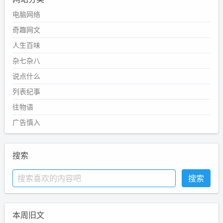
电脑网络
奇趣网文
人生百味
杂七杂八
说点什么
列表纪事
往物语
广告慎入
搜索
本周旧文