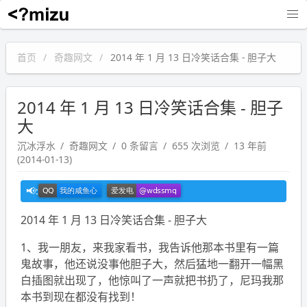
沉冰浮水
首页
奇趣网文
2014 年 1 月 13 日冷笑话合集 - 胆子大
2014 年 1 月 13 日冷笑话合集 - 胆子
大
沉冰浮水
奇趣网文
0 条留言
655 次浏览
13 年前
(2014-01-13)
2014 年 1 月 13 日冷笑话合集 - 胆子大
1、我一朋友，来我家看书，我告诉他那本书里有一篇
鬼故事，他还说没事他胆子大，然后猛地一翻开一幅黑
白插图就出现了，他惊叫了一声就把书扔了，尼玛我那
本书到现在都没有找到！