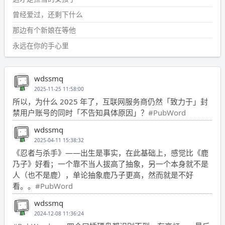
曾经爱过，还剩下什么
那边有个新娘在等他
永远在你的手心里
wdssmq
2025-11-25 11:58:00
所以，为什么 2025 年了，互联网服务商仍然「致力于」封
禁用户账号的同时「不告知具体原因」？
#PubWord
wdssmq
2025-04-11 15:38:32
《忍者与杀手》——出生是事实，在此基础上，感觉比《鹿
乃子》好看；一个靠不当人拔高了抽象，另一个本身就不是
人（也不是鹿），单论抽象鹿乃子更高，然而就是不好
看。。
#PubWord
wdssmq
2024-12-08 11:36:24