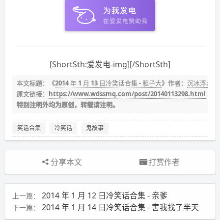
[ShortSth:爱发电-img][/ShortSth]
本文标题：《
2014 年 1 月 13 日冷笑话合集 - 胆子大
》作者：
沉冰浮水
原文链接：
https://www.wdssmq.com/post/20140113298.html
特别注明外均为原创，转载请注明。
笑话合集
冷笑话
鬼故事
分享本文
打赏作者
2014 年 1 月 12 日冷笑话合集 - 亲爹
上一篇：
2014 年 1 月 14 日冷笑话合集 - 害我找了半天
下一篇：