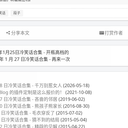
笑话
段子
分享本文
打赏作者
4年1月25日冷笑话合集 - 开瓶高档的
 年 1 月 27 日冷笑话合集 - 再来一次
月 18 日冷笑话合集 - 千万别惹女人
(2026-05-18)
-Blog 的插件定制是这么报价的！
(2021-10-08)
月 27 日冷笑话合集 - 吝啬的邻居
(2019-06-02)
月 30 日冷笑话合集 - 熊孩子熊家长
(2016-08-30)
月 2 日冷笑话合集 - 毛衣穿反了
(2015-07-02)
月 4 日冷笑话合集 - 猜不到的结局
(2015-05-04)
月 22 日冷笑话合集 - 精辟的见解
(2015-04-22)