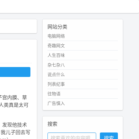
网站分类
电脑网络
奇趣网文
人生百味
杂七杂八
说点什么
列表纪事
往物语
子宫内膜、草
广告慎入
人类真是太可
搜索
，发现他技术
：我儿子回去写