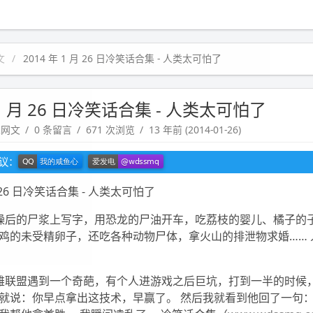
文
2014 年 1 月 26 日冷笑话合集 - 人类太可怕了
 1 月 26 日冷笑话合集 - 人类太可怕了
趣网文
0 条留言
671 次浏览
13 年前 (2014-01-26)
建议：
 月 26 日冷笑话合集 - 人类太可怕了
燥后的尸浆上写字，用恐龙的尸油开车，吃荔枝的婴儿、橘子的
鸡的未受精卵子，还吃各种动物尸体，拿火山的排泄物求婚…… 
雄联盟遇到一个奇葩，有个人进游戏之后巨坑，打到一半的时候
就说：你早点拿出这技术，早赢了。 然后我就看到他回了一句