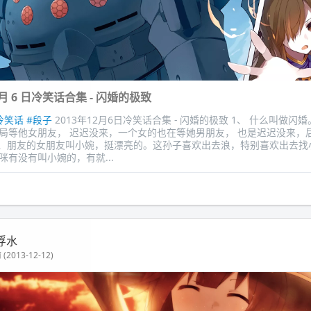
12 月 6 日冷笑话合集 - 闪婚的极致
冷笑话
#段子
2013年12月6日冷笑话合集 - 闪婚的极致 1、 什么叫做闪
局等他女朋友， 迟迟没来，一个女的也在等她男朋友， 也是迟迟没来，
2、朋友的女朋友叫小婉，挺漂亮的。这孙子喜欢出去浪，特别喜欢出去找
咪有没有叫小婉的，有就...
浮水
(2013-12-12)