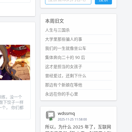
本周旧文
人生与三国杀
大学里那些骗人的事
我们的一生就像坐公车
集体奔向二十的 90 后
这才是担当的女孩子
曾经爱过，还剩下什么
那边有个新娘在等他
永远在你的手心里
兵训练，没一个
跟下饺子一样
个， 你们都
wdssmq
2025-11-25 11:58:00
所以，为什么 2025 年了，互联网