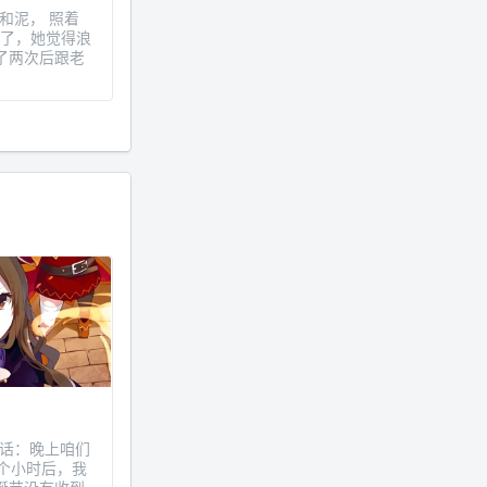
土和泥， 照着
够了，她觉得浪
了两次后跟老
打电话：晚上咱们
个小时后，我