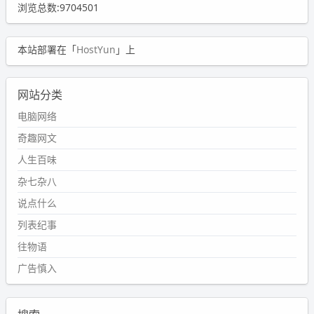
浏览总数:9704501
本站部署在「
HostYun
」上
网站分类
电脑网络
奇趣网文
人生百味
杂七杂八
说点什么
列表纪事
往物语
广告慎入