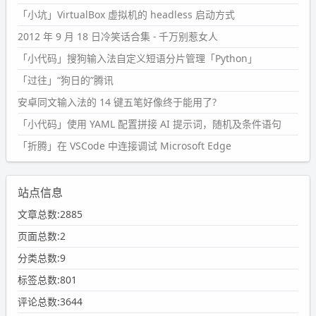
「小坑」VirtualBox 虚拟机的 headless 启动方式
2012 年 9 月 18 日冷笑话合集 - 千万别惹女人
「小代码」搜狗输入法自定义短语分片管理「Python」
「过往」“狗日的”腾讯
安卓同文输入法的 14 键五笔好像终于能用了?
「小代码」使用 YAML 配置拼接 AI 提示词，随机及条件语句
「折腾」在 VSCode 中连接调试 Microsoft Edge
站点信息
文章总数:2885
页面总数:2
分类总数:9
标签总数:801
评论总数:3644