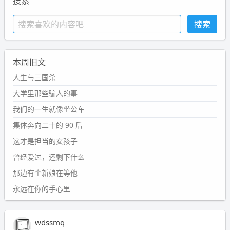
搜索
本周旧文
人生与三国杀
大学里那些骗人的事
我们的一生就像坐公车
集体奔向二十的 90 后
这才是担当的女孩子
曾经爱过，还剩下什么
那边有个新娘在等他
永远在你的手心里
wdssmq