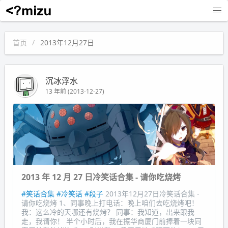
沉冰浮水
首页
2013年12月27日
沉冰浮水
13 年前 (2013-12-27)
2013 年 12 月 27 日冷笑话合集 - 请你吃烧烤
#笑话合集
#冷笑话
#段子
2013年12月27日冷笑话合集 -
请你吃烧烤 1、同事晚上打电话：晚上咱们去吃烧烤吧！
我：这么冷的天哪还有烧烤？ 同事：我知道，出来跟我
走，我请你！ 半个小时后，我在振华商厦门前捧着一块同