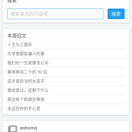
搜索
本周旧文
人生与三国杀
大学里那些骗人的事
我们的一生就像坐公车
集体奔向二十的 90 后
这才是担当的女孩子
曾经爱过，还剩下什么
那边有个新娘在等他
永远在你的手心里
wdssmq