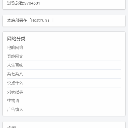
浏览总数:9704501
本站部署在「
HostYun
」上
网站分类
电脑网络
奇趣网文
人生百味
杂七杂八
说点什么
列表纪事
往物语
广告慎入