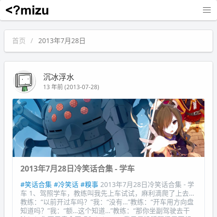
沉冰浮水
首页
2013年7月28日
沉冰浮水
13 年前 (2013-07-28)
2013年7月28日冷笑话合集 - 学车
#笑话合集
#冷笑话
#糗事
2013年7月28日冷笑话合集 - 学
车 1、驾照学车，教练叫我先上车试试，麻利滴爬了上去…
教练：“以前开过车吗？”我：“没有…”教练：“开车用方向盘
知道吗？”我：“额…这个知道…”教练：“那你坐副驾驶去干