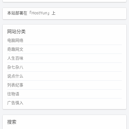
本站部署在「
HostYun
」上
网站分类
电脑网络
奇趣网文
人生百味
杂七杂八
说点什么
列表纪事
往物语
广告慎入
搜索