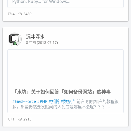
Python, Ruby... for Windows...
4
3489
沉冰浮水
8 年前 (2018-07-17)
「水坑」关于如何回答「如何备份网站」这种事
#GesF-Force
#PHP
#折腾
#数据库
前言 明明相应的教程很
多，那些仍然要发贴问的人到底是哪里不会呢？？？...
1
2913