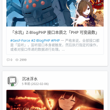
「水坑」Z-BlogPHP 接口本质之「PHP 可变函数」
#GesF-Force
#Z-BlogPHP
#PHP
一 严格来说，全部接口都
是「监听」，监听接口本身被触发，然后执行指定的操作，
或者对接口传递的数据进行处理。...
0
2999
沉冰浮水
5 年前 (2022-02-06)