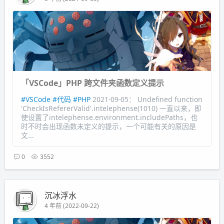
「VSCode」PHP 跨文件夹函数定义提示
#VSCode
#代码
#PHP
2021-09-05： Undefined function
'CheckIsRefererValid'.intelephense(1010) 一直以来，即
使设置了intelephense.environment.includePaths，也
时不时会出现函数未定义的提示，一个可能有关的原因是
文...
0
3552
沉冰浮水
4 年前 (2022-09-22)