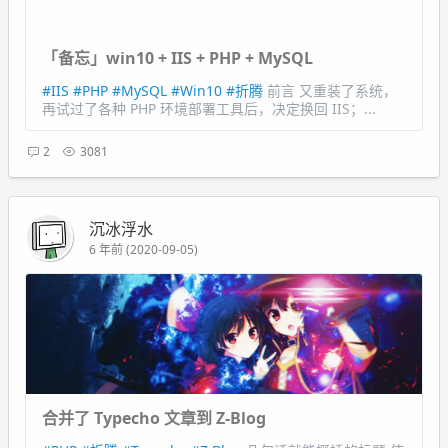
「备忘」win10 + IIS + PHP + MySQL
#IIS
#PHP
#MySQL
#Win10
#折腾
前言 又重装了系统，
再试过了各种 PHP 环境部署工具后，决定换回 IIS；...
2
3081
沉冰浮水
6 年前 (2020-09-05)
合并了 Typecho 文章到 Z-Blog