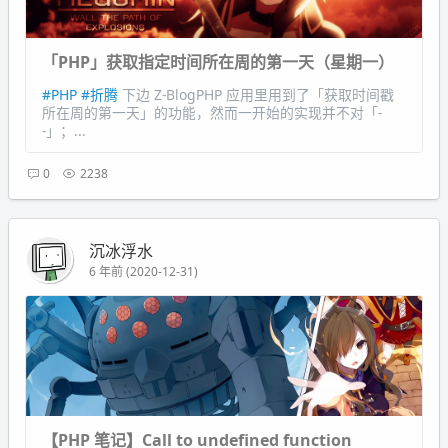
「PHP」获取指定时间所在周的第一天（星期一）
#PHP
#折腾
下边 Z-BlogPHP 应用里用到了「获取时间戳
所在周的第一天」的功能，然而一开始的实现并不对「-
-」；...
0
2238
沉冰浮水
6 年前 (2020-12-31)
【PHP 笔记】Call to undefined function