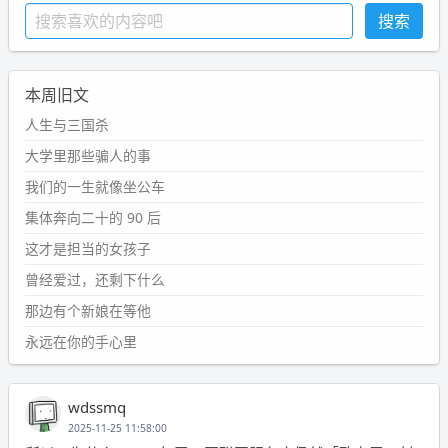
本周旧文
人生与三国杀
大学里那些骗人的事
我们的一生就像坐公车
集体奔向二十的 90 后
这才是担当的女孩子
曾经爱过，还剩下什么
那边有个新娘在等他
永远在你的手心里
wdssmq
2025-11-25 11:58:00