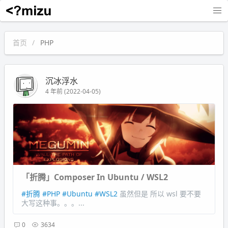
沉冰浮水
首页
PHP
沉冰浮水
4 年前 (2022-04-05)
「折腾」Composer In Ubuntu / WSL2
#折腾
#PHP
#Ubuntu
#WSL2
虽然但是 所以 wsl 要不要
大写这种事。。。...
0
3634