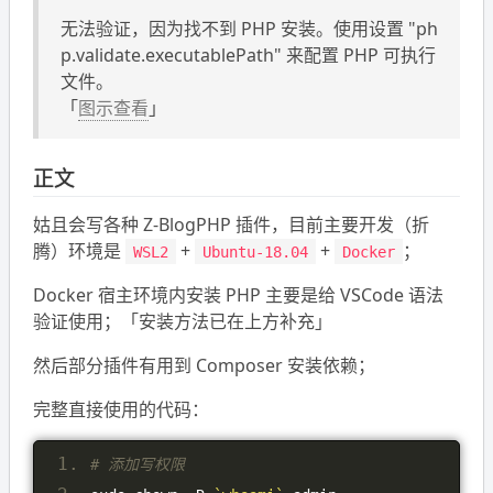
无法验证，因为找不到 PHP 安装。使用设置 "ph
p.validate.executablePath" 来配置 PHP 可执行
文件。
「
图示查看
」
正文
姑且会写各种 Z-BlogPHP 插件，目前主要开发（折
腾）环境是
+
+
；
WSL2
Ubuntu-18.04
Docker
Docker 宿主环境内安装 PHP 主要是给 VSCode 语法
验证使用；「安装方法已在上方补充」
然后部分插件有用到 Composer 安装依赖；
完整直接使用的代码：
# 添加写权限