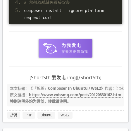
# 忽略依赖缺失直接安装
composer install 
--
ignore
-
platform
-
req
=
ext
-
curl
[ShortSth:爱发电-img][/ShortSth]
本文标题：《
「折腾」Composer In Ubuntu / WSL2
》作者：
沉冰浮
原文链接：
https://www.wdssmq.com/post/20120830162.html
特别注明外均为原创，转载请注明。
折腾
PHP
Ubuntu
WSL2