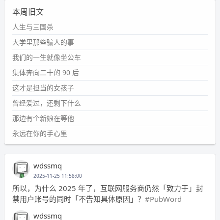
本周旧文
人生与三国杀
大学里那些骗人的事
我们的一生就像坐公车
集体奔向二十的 90 后
这才是担当的女孩子
曾经爱过，还剩下什么
那边有个新娘在等他
永远在你的手心里
wdssmq
2025-11-25 11:58:00
所以，为什么 2025 年了，互联网服务商仍然「致力于」封
禁用户账号的同时「不告知具体原因」？
#PubWord
wdssmq