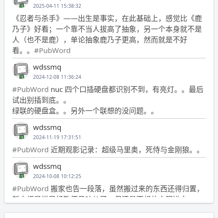
2025-04-11 15:38:32
《忍者与杀手》——出生是事实，在此基础上，感觉比《鹿
乃子》好看；一个靠不当人拔高了抽象，另一个本身就不是
人（也不是鹿），单论抽象鹿乃子更高，然而就是不好
看。。
#PubWord
wdssmq
2024-12-08 11:36:24
#PubWord
nuc 四个口插硬盘都识别不到，有亮灯。。最后
试出别插到底。。
绿联的硬盘盒。。另外一个联想的没问题。。
wdssmq
2024-11-19 17:31:51
#PubWord
近期观影记录：超级马里奥，死侍与金刚狼。。
wdssmq
2024-10-08 10:12:25
#PubWord
搬家也告一段落，虽然搬过来的东西还得归置，
新衣柜虽说已经散俩月味儿了，但还是不想放衣服进去。
wdssmq