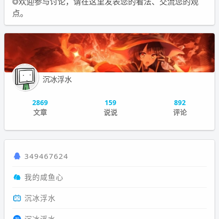
◎欢迎参与讨论，请在这里发表您的看法、交流您的观
点。
沉冰浮水
2869
159
892
文章
说说
评论
349467624
我的咸鱼心
沉冰浮水