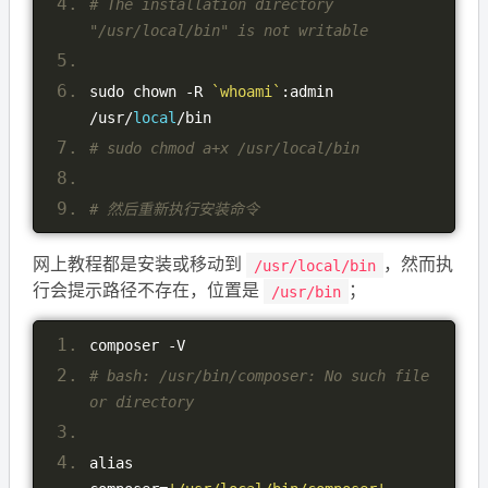
# The installation directory 
"/usr/local/bin" is not writable
sudo chown 
-
R 
`whoami`
:
admin 
/
usr
/
local
/
bin
# sudo chmod a+x /usr/local/bin
# 然后重新执行安装命令
网上教程都是安装或移动到
，然而执
/usr/local/bin
行会提示路径不存在，位置是
；
/usr/bin
composer 
-
V
# bash: /usr/bin/composer: No such file 
or directory
alias 