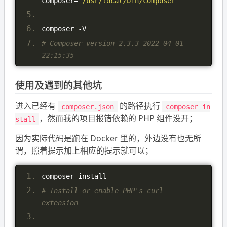
composer
=
'/usr/local/bin/composer'
composer 
-
V
# Composer version 2.3.3 2022-04-01 
22:15:35
使用及遇到的其他坑
进入已经有
的路径执行
composer.json
composer in
，然而我的项目报错依赖的 PHP 组件没开；
stall
因为实际代码是跑在 Docker 里的，外边没有也无所
谓，照着提示加上相应的提示就可以；
composer install
# Install or enable PHP's curl 
extension