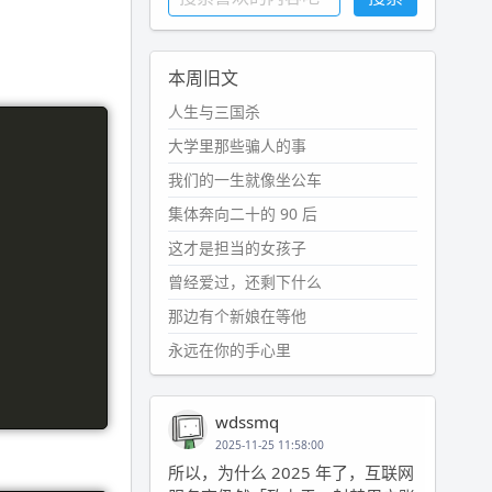
本周旧文
人生与三国杀
大学里那些骗人的事
我们的一生就像坐公车
集体奔向二十的 90 后
这才是担当的女孩子
曾经爱过，还剩下什么
那边有个新娘在等他
永远在你的手心里
wdssmq
2025-11-25 11:58:00
所以，为什么 2025 年了，互联网