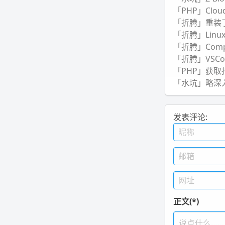
「PHP」Clou
「折腾」重装了 
「折腾」Linu
「折腾」Compos
「折腾」VSCode
「PHP」获
「水坑」略深
发表评论:
正文(*)