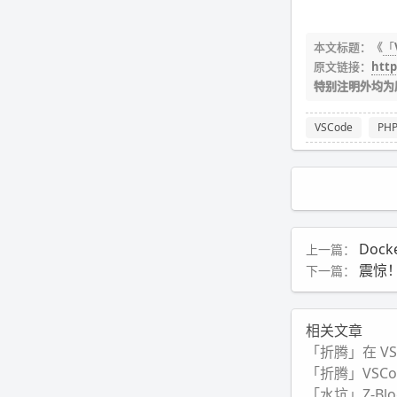
本文标题：《
「V
原文链接：
http
特别注明外均为
VSCode
PH
Dock
上一篇：
震惊！
下一篇：
相关文章
「折腾」在 VSC
「折腾」VSC
「水坑」Z-Bl