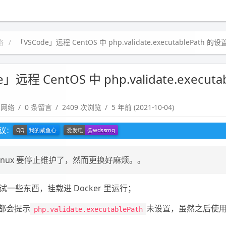
络
「VSCode」远程 CentOS 中 php.validate.executablePath 的设
」远程 CentOS 中 php.validate.executab
脑网络
0 条留言
2409 次浏览
5 年前 (2021-10-04)
建议：
S Linux 要停止维护了，然而更换好麻烦。。
一些东西，挂载进 Docker 里运行；
次都会提示
未设置，虽然之后使
php.validate.executablePath