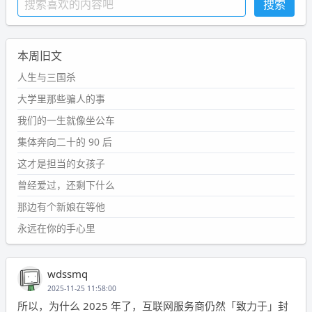
本周旧文
人生与三国杀
大学里那些骗人的事
我们的一生就像坐公车
集体奔向二十的 90 后
这才是担当的女孩子
曾经爱过，还剩下什么
那边有个新娘在等他
永远在你的手心里
wdssmq
2025-11-25 11:58:00
所以，为什么 2025 年了，互联网服务商仍然「致力于」封