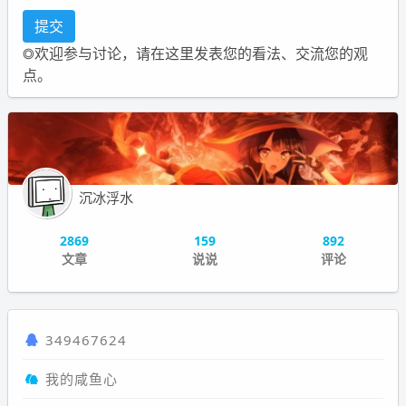
◎欢迎参与讨论，请在这里发表您的看法、交流您的观
点。
沉冰浮水
2869
159
892
文章
说说
评论
349467624
我的咸鱼心