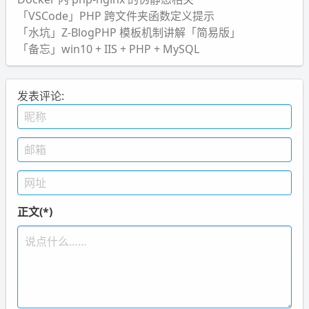
「VSCode」PHP 跨文件夹函数定义提示
「水坑」Z-BlogPHP 模板机制讲解「简易版」
「备忘」win10 + IIS + PHP + MySQL
发表评论:
正文(*)