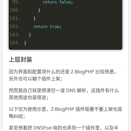
return
false
;
}
}
return
true
;
}
}
上层封装
因为界面和配置项什么的还是 Z-BlogPHP 比较熟悉，
另外也可以糊个插件上架；
然而我自己就是想清空一波 DNS 解析，这插件有什么
其他用途也是很迷；
以下仅为使用示意，Z-BlogPHP 插件版要不要上架也是
略纠结；
甚至想着把 DNSPod 啥的也弄到一个插件里，以及半