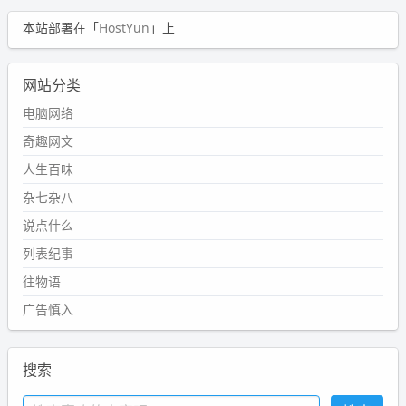
本站部署在「
HostYun
」上
网站分类
电脑网络
奇趣网文
人生百味
杂七杂八
说点什么
列表纪事
往物语
广告慎入
搜索