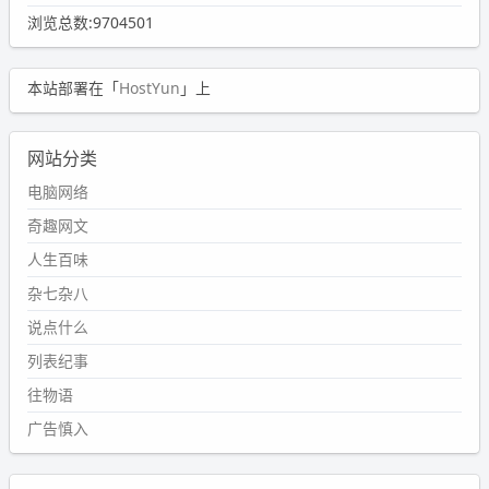
浏览总数:9704501
本站部署在「
HostYun
」上
网站分类
电脑网络
奇趣网文
人生百味
杂七杂八
说点什么
列表纪事
往物语
广告慎入