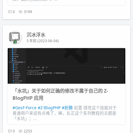
0
3199
沉冰浮水
3 年前 (2023-06-04)
「水坑」关于如何正确的修改不属于自己的 Z-
BlogPHP 应用
#GesF-Force
#Z-BlogPHP
#折腾
前置 感觉这个技能对于
普通用户来说有点难了，嘛，反正这个系列教程的主题是
「水坑」；...
0
2253