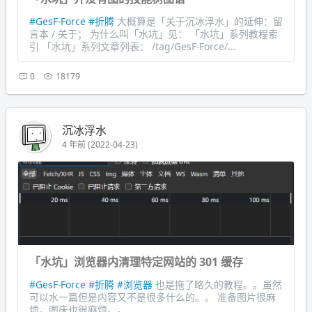
#GesF-Force
#折腾
大概算是「关于沉冰浮水」的延伸：留
言本 / 关于； 为什么叫「水坑」见： 「水坑」系列教程索
引 「水坑」系列文章列表： /tag/GesF-Force/...
0
18179
沉冰浮水
4 年前 (2022-04-23)
「水坑」浏览器内清理特定网站的 301 缓存
#GesF-Force
#折腾
#浏览器
也是拖了略久的教程。。虽然
可以水一篇但是内容又不是很多什么的。。 准备图片很麻
烦，图床也很麻烦。。...