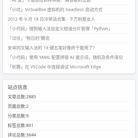
「小坑」VirtualBox 虚拟机的 headless 启动方式
2012 年 9 月 18 日冷笑话合集 - 千万别惹女人
「小代码」搜狗输入法自定义短语分片管理「Python」
「过往」“狗日的”腾讯
安卓同文输入法的 14 键五笔好像终于能用了?
「小代码」使用 YAML 配置拼接 AI 提示词，随机及条件语句
「折腾」在 VSCode 中连接调试 Microsoft Edge
站点信息
文章总数:2885
页面总数:2
分类总数:9
标签总数:801
评论总数:3644