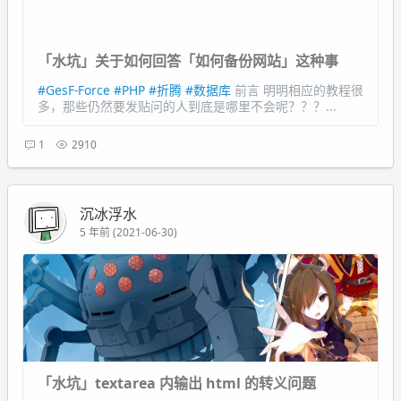
「水坑」关于如何回答「如何备份网站」这种事
#GesF-Force
#PHP
#折腾
#数据库
前言 明明相应的教程很
多，那些仍然要发贴问的人到底是哪里不会呢？？？...
1
2910
沉冰浮水
5 年前 (2021-06-30)
「水坑」textarea 内输出 html 的转义问题