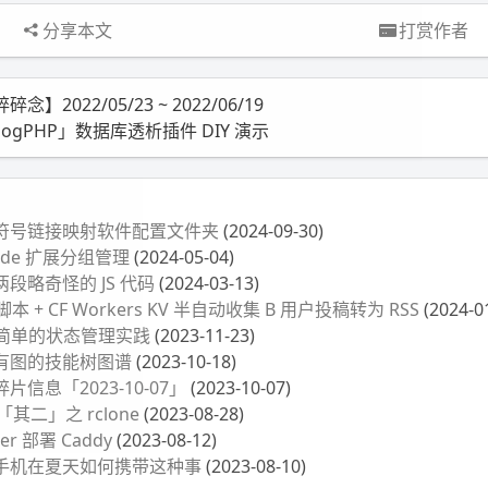
分享本文
打赏作者
碎念】2022/05/23 ~ 2022/06/19
BlogPHP」数据库透析插件 DIY 演示
符号链接映射软件配置文件夹
(2024-09-30)
ode 扩展分组管理
(2024-05-04)
段略奇怪的 JS 代码
(2024-03-13)
 + CF Workers KV 半自动收集 B 用户投稿转为 RSS
(2024-0
 简单的状态管理实践
(2023-11-23)
有图的技能树图谱
(2023-10-18)
信息「2023-10-07」
(2023-10-07)
「其二」之 rclone
(2023-08-28)
r 部署 Caddy
(2023-08-12)
手机在夏天如何携带这种事
(2023-08-10)