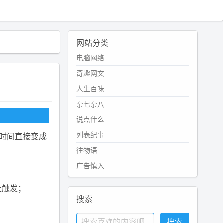
网站分类
电脑网络
奇趣网文
人生百味
杂七杂八
说点什么
列表纪事
时间直接变成
往物语
广告慎入
上触发；
搜索