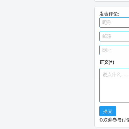
发表评论:
正文(*)
◎欢迎参与讨