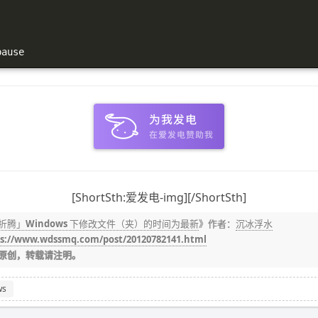
pause
[ShortSth:爱发电-img][/ShortSth]
折腾」Windows 下修改文件（夹）的时间为最新
》作者：
沉冰浮水
s://www.wdssmq.com/post/20120782141.html
原创，转载请注明。
ws