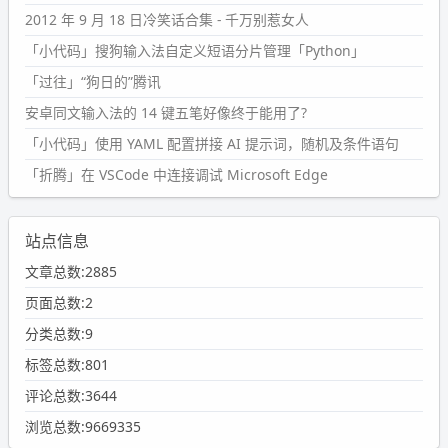
2012 年 9 月 18 日冷笑话合集 - 千万别惹女人
「小代码」搜狗输入法自定义短语分片管理「Python」
「过往」“狗日的”腾讯
安卓同文输入法的 14 键五笔好像终于能用了?
「小代码」使用 YAML 配置拼接 AI 提示词，随机及条件语句
「折腾」在 VSCode 中连接调试 Microsoft Edge
站点信息
文章总数:2885
页面总数:2
分类总数:9
标签总数:801
评论总数:3644
浏览总数:9669335