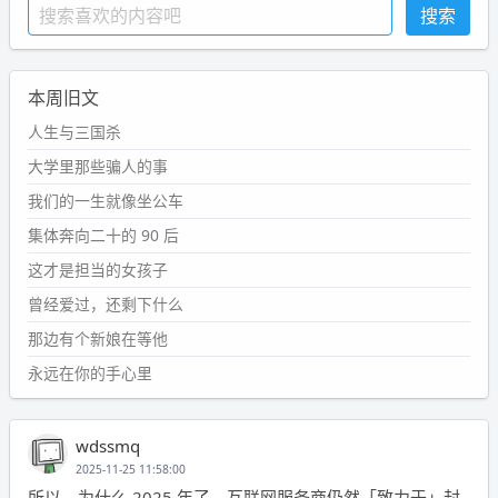
本周旧文
人生与三国杀
大学里那些骗人的事
我们的一生就像坐公车
集体奔向二十的 90 后
这才是担当的女孩子
曾经爱过，还剩下什么
那边有个新娘在等他
永远在你的手心里
wdssmq
2025-11-25 11:58:00
所以，为什么 2025 年了，互联网服务商仍然「致力于」封