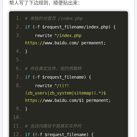
帮人写了下边规则，顺便贴出来：
# 单独针对首页 /index.php
if
(-
f $request_filename
/
index
.
php
)
{
    rewrite 
^
/index.php 
https:/
/
www
.
baidu
.
com
/
 permanent
;
}
# 存在真实文件，但仍然跳转
if
(-
f $request_filename
)
{
    rewrite 
^
/((?!
(zb_users|zb_system|sitemap)).*)$ 
https:/
/
www
.
baidu
.
com
/
$1 permanent
;
}
# 当访问路径不是真实文件时
if
(!-
f $request_filename
)
{