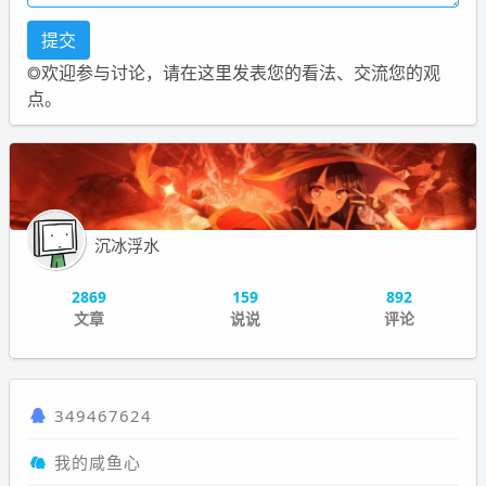
◎欢迎参与讨论，请在这里发表您的看法、交流您的观
点。
沉冰浮水
2869
159
892
文章
说说
评论
349467624
我的咸鱼心