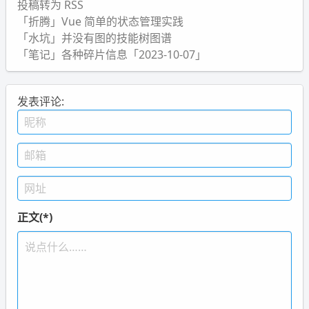
投稿转为 RSS
「折腾」Vue 简单的状态管理实践
「水坑」并没有图的技能树图谱
「笔记」各种碎片信息「2023-10-07」
发表评论:
正文(*)