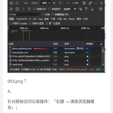
003.png ↑
4、
针对原始访问记录操作：「右键 → 清除浏览器缓
存」；