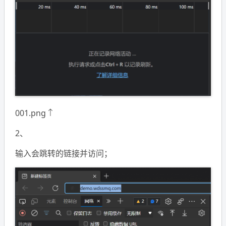
001.png ↑
2、
输入会跳转的链接并访问；