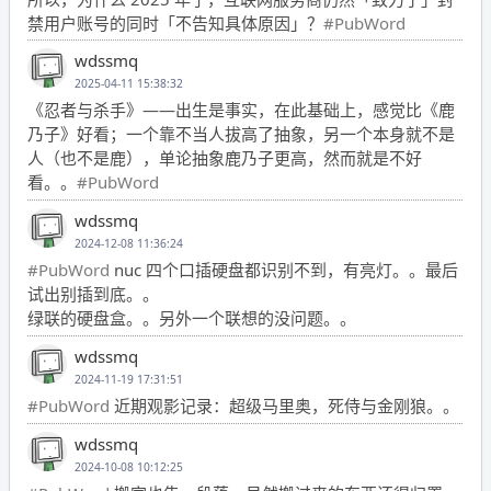
禁用户账号的同时「不告知具体原因」？
#PubWord
wdssmq
2025-04-11 15:38:32
《忍者与杀手》——出生是事实，在此基础上，感觉比《鹿
乃子》好看；一个靠不当人拔高了抽象，另一个本身就不是
人（也不是鹿），单论抽象鹿乃子更高，然而就是不好
看。。
#PubWord
wdssmq
2024-12-08 11:36:24
#PubWord
nuc 四个口插硬盘都识别不到，有亮灯。。最后
试出别插到底。。
绿联的硬盘盒。。另外一个联想的没问题。。
wdssmq
2024-11-19 17:31:51
#PubWord
近期观影记录：超级马里奥，死侍与金刚狼。。
wdssmq
2024-10-08 10:12:25