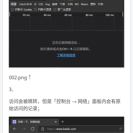
002.png ↑
3、
访问会被跳转，但是「控制台 → 网络」面板内会有原
始访问的记录；