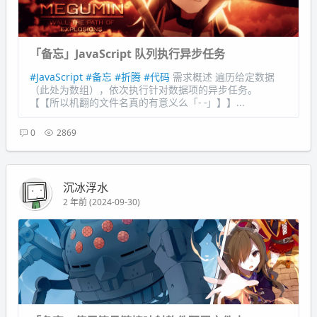
「备忘」JavaScript 队列执行异步任务
#JavaScript
#备忘
#折腾
#代码
需求概述 遍历给定数据
（此处为数组），依次执行针对数据项的异步任务。
【【所以机翻的文件名真的有意义么「- -」】】...
0
2869
沉冰浮水
2 年前 (2024-09-30)