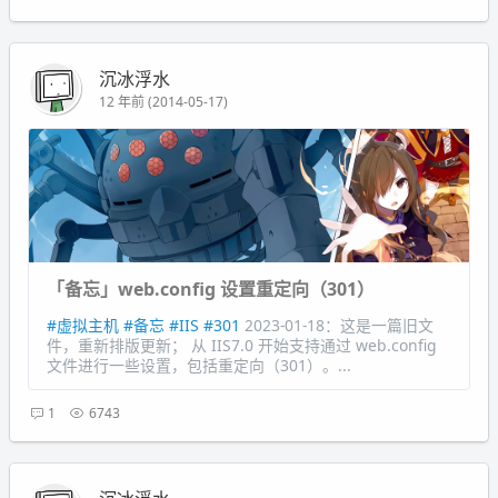
沉冰浮水
12 年前 (2014-05-17)
「备忘」web.config 设置重定向（301）
#虚拟主机
#备忘
#IIS
#301
2023-01-18：这是一篇旧文
件，重新排版更新； 从 IIS7.0 开始支持通过 web.config
文件进行一些设置，包括重定向（301）。...
1
6743