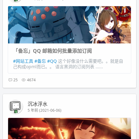
「备忘」QQ 邮箱如何批量添加订阅
#网站工具
#备忘
#QQ
这个好像没什么需要吧。。就是自
己构成opml而已。。 语言黑洞的订阅列表 ......
25
4674
沉冰浮水
5 年前 (2021-06-06)