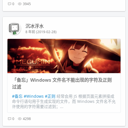
0
3945
沉冰浮水
8 年前 (2019-02-28)
「备忘」Windows 文件名不能出现的字符及正则
过滤
#备忘
#Windows
#正则
经常会用 JS 根据页面元素拼接成
命令行语句用于生成实现的文件，而 Windows 文件名不允
许使用的字符需要过滤到；...
0
4298