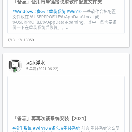
「备忘」使用符号链接映射软件配置文件夹
#Windows
#备忘
#重装系统
#Win10
一些软件会把配置
文件放在 %USERPROFILE%\AppData\Local 或
%USERPROFILE%\AppData\Roaming，其中一些需要备
份一下在重装系统后恢复。。...
3
13059
沉冰浮水
5 年前 (2021-06-22)
「备忘」再再次谈系统安装【2021】
#操作系统
#Win10
#备忘
#重装系统
前言 重装系统这么简