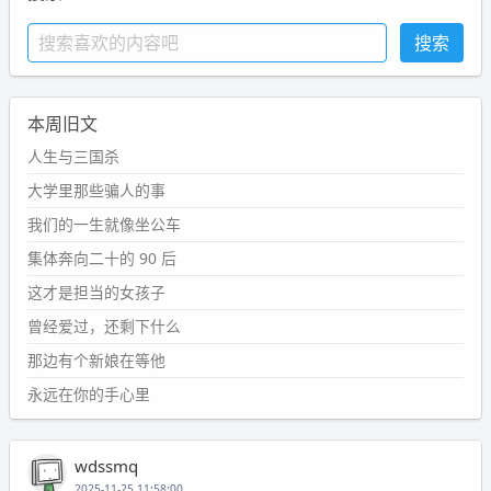
本周旧文
人生与三国杀
大学里那些骗人的事
我们的一生就像坐公车
集体奔向二十的 90 后
这才是担当的女孩子
曾经爱过，还剩下什么
那边有个新娘在等他
永远在你的手心里
wdssmq
2025-11-25 11:58:00