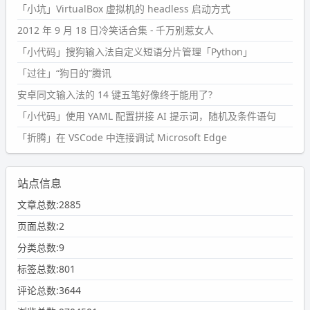
「小坑」VirtualBox 虚拟机的 headless 启动方式
2012 年 9 月 18 日冷笑话合集 - 千万别惹女人
「小代码」搜狗输入法自定义短语分片管理「Python」
「过往」“狗日的”腾讯
安卓同文输入法的 14 键五笔好像终于能用了?
「小代码」使用 YAML 配置拼接 AI 提示词，随机及条件语句
「折腾」在 VSCode 中连接调试 Microsoft Edge
站点信息
文章总数:2885
页面总数:2
分类总数:9
标签总数:801
评论总数:3644