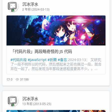
沉冰浮水
2 年前 (2024-03-13)
「代码片段」两段略奇怪的 JS 代码
#代码片段
#JavaScript
#折腾
#备忘
2024-03-13： 又研究
了一段不明所以的代码，然后想起来之前也搞过一段，就合
并在一起了，然后发现当年那段迷惑程度要高不少。。...
0
31186
沉冰浮水
13 年前 (2013-05-25)