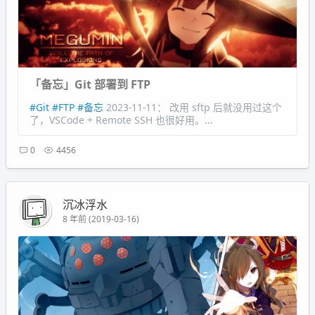
「备忘」Git 部署到 FTP
#Git
#FTP
#备忘
2023-11-11： 改用 sftp 后就没用过这个
了，VSCode + Remote SSH 也很好用。...
0
4456
沉冰浮水
8 年前 (2019-03-16)