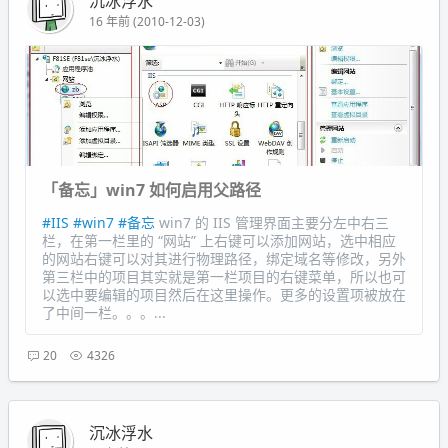
沉冰浮水
16 年前 (2010-12-03)
「备忘」win7 如何启用父路径
#IIS
#win7
#备忘
win7 的 IIS 管理界面主要分左中右三
栏，在第一栏里的 “网站” 上右键可以添加网站，选中相应
的网站右键可以对其进行物理路径，绑定域名等修改，另外
第三栏中的项目其实就是第一栏项目的右键菜单，所以也可
以选中要编辑的项目然后在这里操作。更多的设置项被放在
了中间一栏。。。...
20
4326
沉冰浮水