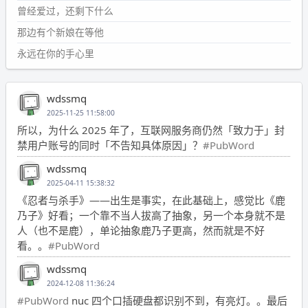
曾经爱过，还剩下什么
那边有个新娘在等他
永远在你的手心里
wdssmq
2025-11-25 11:58:00
所以，为什么 2025 年了，互联网服务商仍然「致力于」封
禁用户账号的同时「不告知具体原因」？
#PubWord
wdssmq
2025-04-11 15:38:32
《忍者与杀手》——出生是事实，在此基础上，感觉比《鹿
乃子》好看；一个靠不当人拔高了抽象，另一个本身就不是
人（也不是鹿），单论抽象鹿乃子更高，然而就是不好
看。。
#PubWord
wdssmq
2024-12-08 11:36:24
#PubWord
nuc 四个口插硬盘都识别不到，有亮灯。。最后