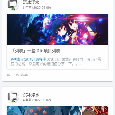
沉冰浮水
6 年前 (2020-06-09)
「列表」一些 Git 项目列表
#列表
#Git
#开源程序
发现自己果然还是倾向于写自己需
要的功能，然后可以的话顺便分享一下。。...
1
4044
沉冰浮水
4 年前 (2022-09-02)