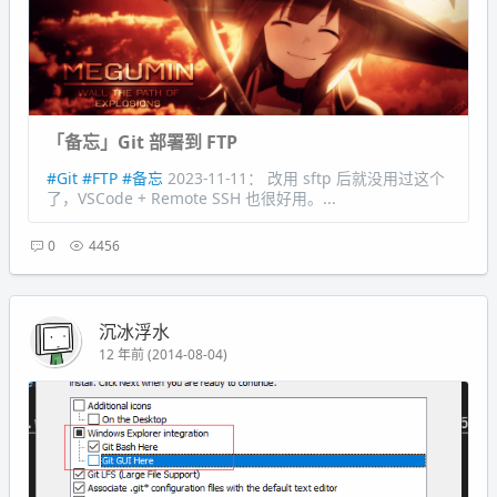
「备忘」Git 部署到 FTP
#Git
#FTP
#备忘
2023-11-11： 改用 sftp 后就没用过这个
了，VSCode + Remote SSH 也很好用。...
0
4456
沉冰浮水
12 年前 (2014-08-04)