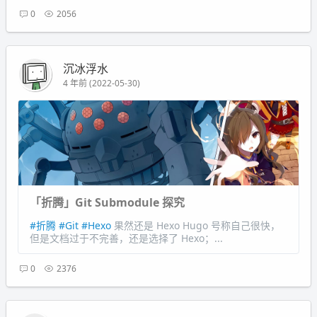
0
2056
沉冰浮水
4 年前 (2022-05-30)
「折腾」Git Submodule 探究
#折腾
#Git
#Hexo
果然还是 Hexo Hugo 号称自己很快，
但是文档过于不完善，还是选择了 Hexo；...
0
2376