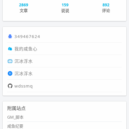
2869
159
892
文章
说说
评论
349467624
我的咸鱼心
沉冰浮水
沉冰浮水
wdssmq
附属站点
GM_脚本
咸鱼纪要