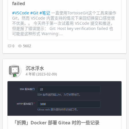
failed
#VSCode
#Git
#笔记
一直使用TortoiseGit这个工具来操作
Git，然而 VSCode 内置支持的情况下来回切换窗口感觉很
不优美。。 今天终于第一次试着用 VSCode 提交和推送，
但是报了错误提示： Git: Host key verification failed 也
可能是这种形式 Warning:...
0
5602
沉冰浮水
4 年前 (2023-02-09)
「折腾」Docker 部署 Gitea 时的一些记录