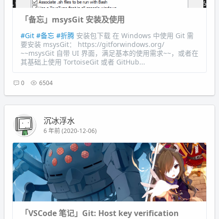
「备忘」msysGit 安装及使用
#Git
#备忘
#折腾
安装包下载 在 Windows 中使用 Git 需
要安装 msysGit： https://gitforwindows.org/
~~msysGit 自带 UI 界面，满足基本的使用需求~~，或者在
其基础上使用 TortoiseGit 或者 GitHub...
0
6504
沉冰浮水
6 年前 (2020-12-06)
「VSCode 笔记」Git: Host key verification