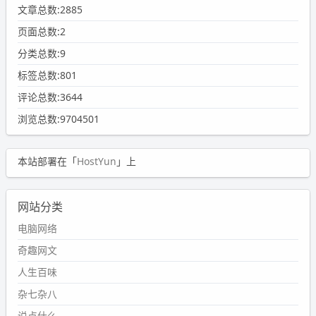
文章总数:2885
页面总数:2
分类总数:9
标签总数:801
评论总数:3644
浏览总数:9704501
本站部署在「
HostYun
」上
网站分类
电脑网络
奇趣网文
人生百味
杂七杂八
说点什么