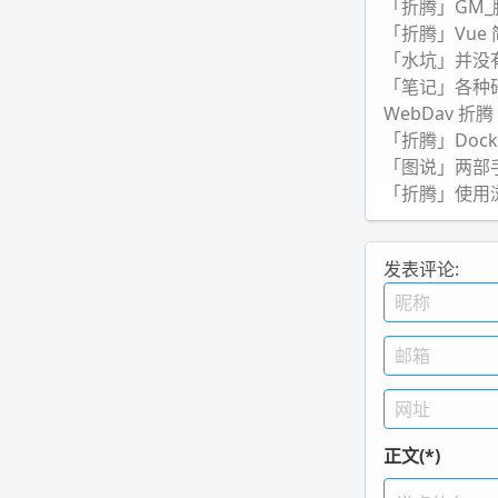
「折腾」GM_脚本
「折腾」Vue
「水坑」并没
「笔记」各种碎片
WebDav 折腾
「折腾」Docke
「图说」两部
「折腾」使用
发表评论:
正文(*)