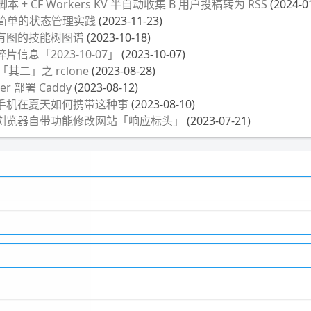
 + CF Workers KV 半自动收集 B 用户投稿转为 RSS
(2024-0
 简单的状态管理实践
(2023-11-23)
有图的技能树图谱
(2023-10-18)
信息「2023-10-07」
(2023-10-07)
「其二」之 rclone
(2023-08-28)
r 部署 Caddy
(2023-08-12)
手机在夏天如何携带这种事
(2023-08-10)
浏览器自带功能修改网站「响应标头」
(2023-07-21)