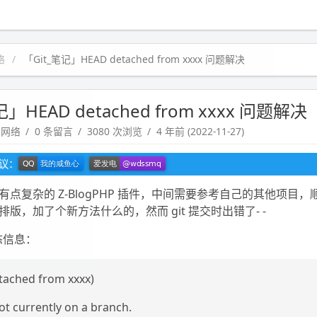
络
「Git_笔记」HEAD detached from xxxx 问题解决
记」HEAD detached from xxxx 问题解决
脑网络
0 条留言
3080 次浏览
4 年前 (2022-11-27)
建议：
点复杂的 Z-BlogPHP 插件，中间需要参考自己的其他项目
版，加了个新方法什么的，然而 git 提交时出错了- -
态信息：
tached from xxxx)
ot currently on a branch.