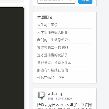
本周旧文
人生与三国杀
大学里那些骗人的事
我们的一生就像坐公车
集体奔向二十的 90 后
这才是担当的女孩子
曾经爱过，还剩下什么
那边有个新娘在等他
永远在你的手心里
wdssmq
2025-11-25 11:58:00
所以，为什么 2025 年了，互联网