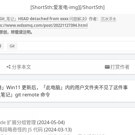
[ShortSth:爱发电-img][/ShortSth]
Git_笔记」HEAD detached from xxxx 问题解决
》作者：
沉冰浮水
s://www.wdssmq.com/post/20221127394.html
原创，转载请注明。
腾
Git
分享本文
打赏作者
腾」Win11 更新后，「此电脑」内的用户文件夹不见了这件事
_笔记」git remote 命令
ode 扩展分组管理
(2024-05-04)
段略奇怪的 JS 代码
(2024-03-13)