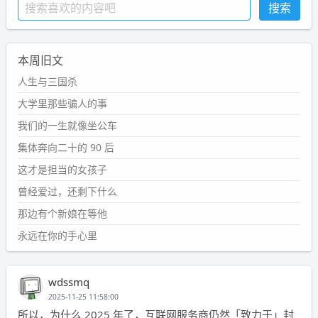
本周旧文
人生与三国杀
大学里那些骗人的事
我们的一生就像坐公车
集体奔向二十的 90 后
这才是担当的女孩子
曾经爱过，还剩下什么
那边有个新娘在等他
永远在你的手心里
wdssmq
2025-11-25 11:58:00
所以，为什么 2025 年了，互联网服务商仍然「致力于」封