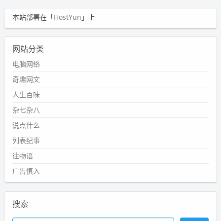
本站部署在「
HostYun
」上
网站分类
电脑网络
奇趣网文
人生百味
杂七杂八
说点什么
列表纪事
往物语
广告慎入
搜索