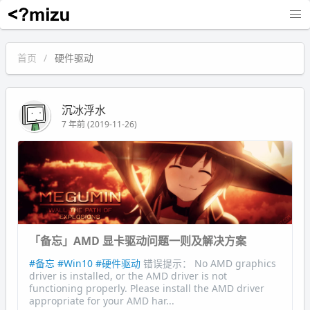
沉冰浮水
首页
硬件驱动
沉冰浮水
7 年前 (2019-11-26)
「备忘」AMD 显卡驱动问题一则及解决方案
#备忘
#Win10
#硬件驱动
错误提示： No AMD graphics
driver is installed, or the AMD driver is not
functioning properly. Please install the AMD driver
appropriate for your AMD har...