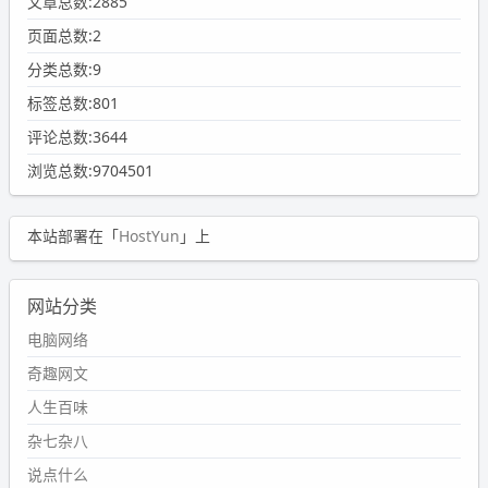
文章总数:2885
页面总数:2
分类总数:9
标签总数:801
评论总数:3644
浏览总数:9704501
本站部署在「
HostYun
」上
网站分类
电脑网络
奇趣网文
人生百味
杂七杂八
说点什么