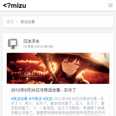
沉冰浮水
首页
笑话合集
沉冰浮水
14 年前 (2012-09-30)
2012年9月30日冷笑话合集 - 天冷了
#笑话合集
#冷笑话
#区别
2012年9月30日冷笑话合集 - 天
冷了 1、男人：天冷了，要多穿衣服了。女人：天冷了，要
买新衣服了。 2、一直淘宝。这几个月颇多。申通那个快递
员都认识我了。我要寄快递给他电话他听我声音然后也不问