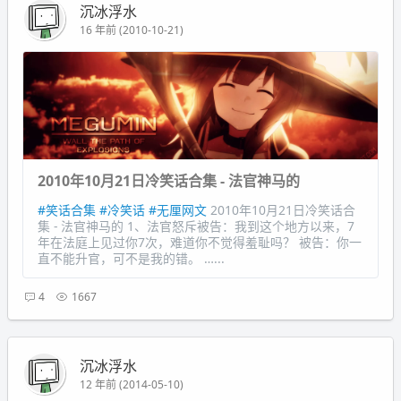
沉冰浮水
16 年前 (2010-10-21)
2010年10月21日冷笑话合集 - 法官神马的
#笑话合集
#冷笑话
#无厘网文
2010年10月21日冷笑话合
集 - 法官神马的 1、法官怒斥被告：我到这个地方以来，7
年在法庭上见过你7次，难道你不觉得羞耻吗？ 被告：你一
直不能升官，可不是我的错。 …...
4
1667
沉冰浮水
12 年前 (2014-05-10)