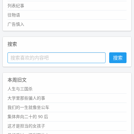
列表纪事
往物语
广告慎入
搜索
本周旧文
人生与三国杀
大学里那些骗人的事
我们的一生就像坐公车
集体奔向二十的 90 后
这才是担当的女孩子