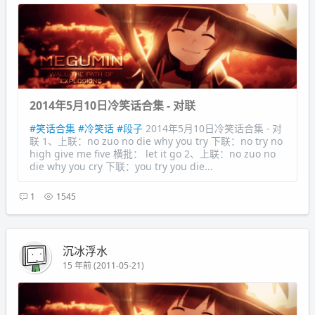
2014年5月10日冷笑话合集 - 对联
#笑话合集
#冷笑话
#段子
2014年5月10日冷笑话合集 - 对
联 1、上联：no zuo no die why you try 下联：no try no
high give me five 横批： let it go 2、上联：no zuo no
die why you cry 下联：you try you die...
1
1545
沉冰浮水
15 年前 (2011-05-21)