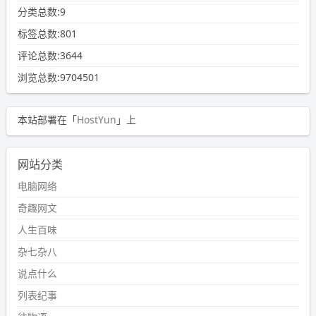
分类总数:9
标签总数:801
评论总数:3644
浏览总数:9704501
本站部署在「
HostYun
」上
网站分类
电脑网络
奇趣网文
人生百味
杂七杂八
说点什么
列表纪事