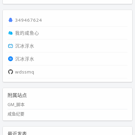
349467624
我的咸鱼心
沉冰浮水
沉冰浮水
wdssmq
附属站点
GM_脚本
咸鱼纪要
最近发表