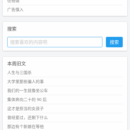
往物语
广告慎入
搜索
本周旧文
人生与三国杀
大学里那些骗人的事
我们的一生就像坐公车
集体奔向二十的 90 后
这才是担当的女孩子
曾经爱过，还剩下什么
那边有个新娘在等他