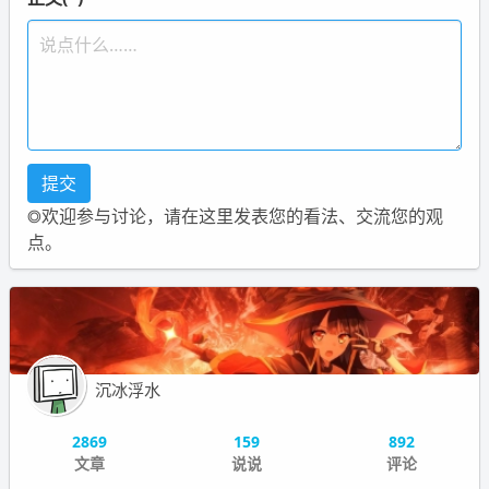
◎欢迎参与讨论，请在这里发表您的看法、交流您的观
点。
沉冰浮水
2869
159
892
文章
说说
评论