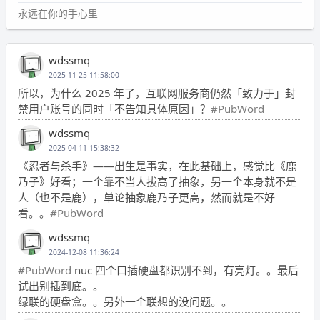
永远在你的手心里
wdssmq
2025-11-25 11:58:00
所以，为什么 2025 年了，互联网服务商仍然「致力于」封
禁用户账号的同时「不告知具体原因」？
#PubWord
wdssmq
2025-04-11 15:38:32
《忍者与杀手》——出生是事实，在此基础上，感觉比《鹿
乃子》好看；一个靠不当人拔高了抽象，另一个本身就不是
人（也不是鹿），单论抽象鹿乃子更高，然而就是不好
看。。
#PubWord
wdssmq
2024-12-08 11:36:24
#PubWord
nuc 四个口插硬盘都识别不到，有亮灯。。最后
试出别插到底。。
绿联的硬盘盒。。另外一个联想的没问题。。