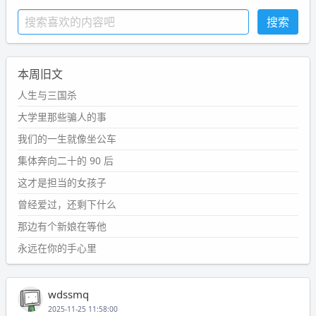
本周旧文
人生与三国杀
大学里那些骗人的事
我们的一生就像坐公车
集体奔向二十的 90 后
这才是担当的女孩子
曾经爱过，还剩下什么
那边有个新娘在等他
永远在你的手心里
wdssmq
2025-11-25 11:58:00