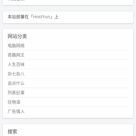
本站部署在「
HostYun
」上
网站分类
电脑网络
奇趣网文
人生百味
杂七杂八
说点什么
列表纪事
往物语
广告慎入
搜索