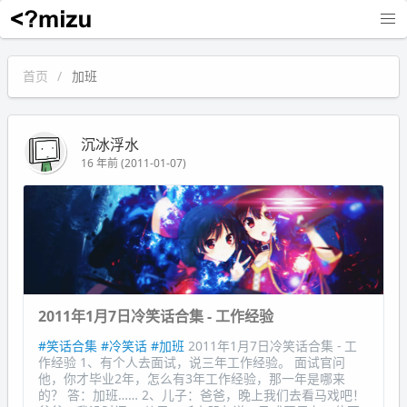
沉冰浮水
首页
加班
沉冰浮水
16 年前 (2011-01-07)
2011年1月7日冷笑话合集 - 工作经验
#笑话合集
#冷笑话
#加班
2011年1月7日冷笑话合集 - 工
作经验 1、有个人去面试，说三年工作经验。 面试官问
他，你才毕业2年，怎么有3年工作经验，那一年是哪来
的？ 答：加班…… 2、儿子：爸爸，晚上我们去看马戏吧！