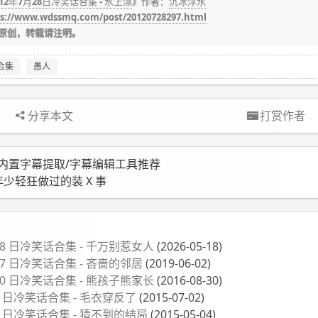
012年7月28日冷笑话合集 - 水上漂
》作者：
沉冰浮水
s://www.wdssmq.com/post/20120728297.html
原创，转载请注明。
合集
愚人
分享本文
打赏作者
 内置字幕提取/字幕编辑工具推荐
少轻狂做过的装 X 事
月 18 日冷笑话合集 - 千万别惹女人
(2026-05-18)
月 27 日冷笑话合集 - 吝啬的邻居
(2019-06-02)
月 30 日冷笑话合集 - 熊孩子熊家长
(2016-08-30)
月 2 日冷笑话合集 - 毛衣穿反了
(2015-07-02)
月 4 日冷笑话合集 - 猜不到的结局
(2015-05-04)