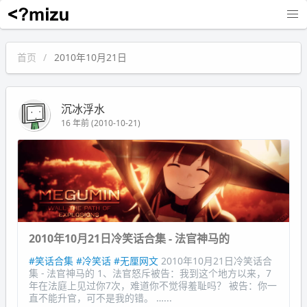
沉冰浮水
首页
2010年10月21日
沉冰浮水
16 年前 (2010-10-21)
2010年10月21日冷笑话合集 - 法官神马的
#笑话合集
#冷笑话
#无厘网文
2010年10月21日冷笑话合
集 - 法官神马的 1、法官怒斥被告：我到这个地方以来，7
年在法庭上见过你7次，难道你不觉得羞耻吗？ 被告：你一
直不能升官，可不是我的错。 …...