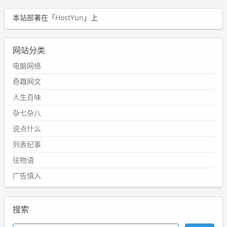
本站部署在「
HostYun
」上
网站分类
电脑网络
奇趣网文
人生百味
杂七杂八
说点什么
列表纪事
往物语
广告慎入
搜索