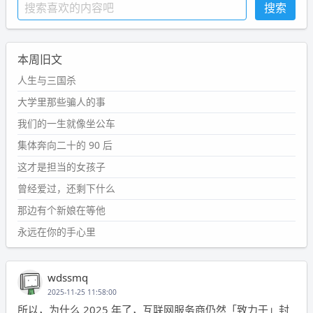
本周旧文
人生与三国杀
大学里那些骗人的事
我们的一生就像坐公车
集体奔向二十的 90 后
这才是担当的女孩子
曾经爱过，还剩下什么
那边有个新娘在等他
永远在你的手心里
wdssmq
2025-11-25 11:58:00
所以，为什么 2025 年了，互联网服务商仍然「致力于」封