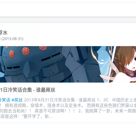
浮水
(2013-08-31)
31日冷笑话合集 - 谁最屌丝
冷笑话
#屌丝
2013年8月31日冷笑话合集 - 谁最屌丝 1、问：中国历史
！ 拥有透视眼，穿墙术，隐身术以及定身术。 而拥有这些色狼们梦寐以
的跑去当和尚！！ 真是不可原谅啊！！！ 2、我刚算了一卦，未来一周
容是这样：“要开学了，新...