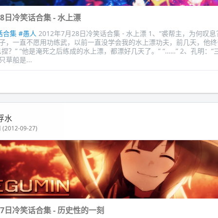
28日冷笑话合集 - 水上漂
话合集
#愚人
2012年7月28日冷笑话合集 - 水上漂 1、“裘帮主，为何叹息
子，一直不愿用功练武，以前一直没学会我的水上漂功夫，前几天，他终
捏？” “他是淹死之后练成的水上漂，都漂好几天了。” “……” 2、孔明：
草船是...
浮水
(2012-09-27)
月27日冷笑话合集 - 历史性的一刻