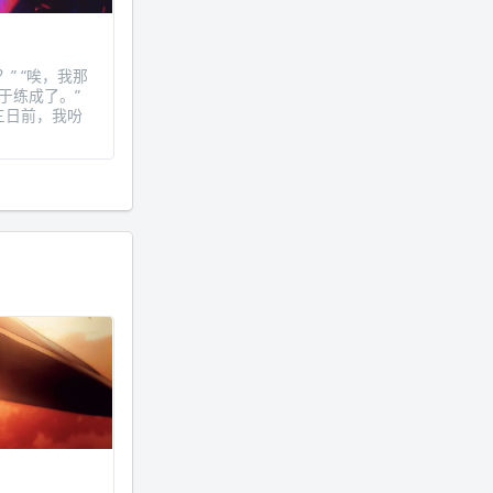
？” “唉，我那
于练成了。”
“三日前，我吩