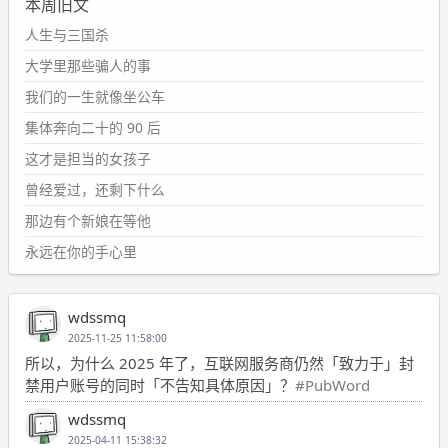
本周旧文
人生与三国杀
大学里那些骗人的事
我们的一生就像坐公车
集体奔向二十的 90 后
这才是担当的女孩子
曾经爱过，还剩下什么
那边有个新娘在等他
永远在你的手心里
wdssmq
2025-11-25 11:58:00
所以，为什么 2025 年了，互联网服务商仍然「致力于」封
禁用户账号的同时「不告知具体原因」？
#PubWord
wdssmq
2025-04-11 15:38:32