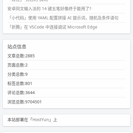
安卓同文输入法的 14 键五笔好像终于能用了?
「小代码」使用 YAML 配置拼接 AI 提示词，随机及条件语句
「折腾」在 VSCode 中连接调试 Microsoft Edge
站点信息
文章总数:2885
页面总数:2
分类总数:9
标签总数:801
评论总数:3644
浏览总数:9704501
本站部署在「
HostYun
」上