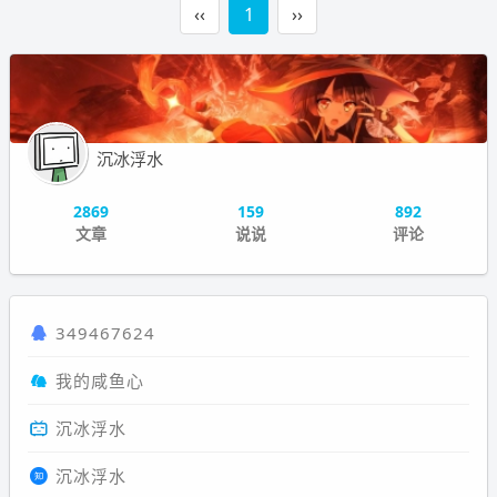
‹‹
1
››
沉冰浮水
2869
159
892
文章
说说
评论
349467624
我的咸鱼心
沉冰浮水
沉冰浮水