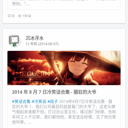
贺你。”...
0
1514
沉冰浮水
12 年前 (2014-08-07)
2014 年 8 月 7 日冷笑话合集 - 猖狂的大爷
#笑话合集
#冷笑话
#段子
2014年8月7日冷笑话合集 - 猖
狂的大爷 1、我们公司最狂的就是看门的大爷了，这老头脾
气倔起来谁都不怕，打过办公室主任，揍过部门经理，也和
车间工人干过架，我们都怕他，甚至连总经理，见了他也管
他叫爹。...