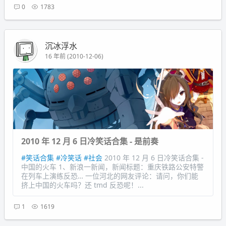
0
1783
沉冰浮水
16 年前 (2010-12-06)
2010 年 12 月 6 日冷笑话合集 - 是前奏
#笑话合集
#冷笑话
#社会
2010 年 12 月 6 日冷笑话合集 -
中国的火车 1、新浪一新闻，新闻标题：重庆铁路公安特警
在列车上演练反恐… 一位河北的网友评论：请问，你们能
挤上中国的火车吗？还 tmd 反恐呢！...
1
1619