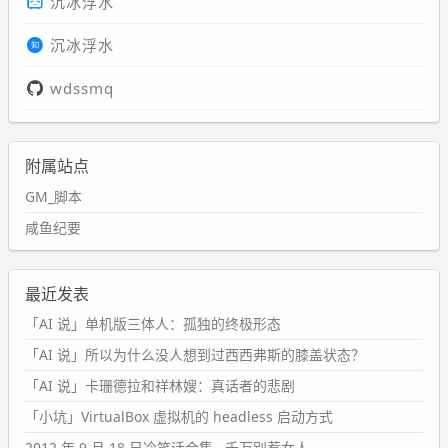
沉冰浮水
沉冰浮水
wdssmq
附属站点
GM_脚本
咸鱼纪要
最近发表
「AI 说」单机版三体人：孤独的终极形态
「AI 说」所以为什么没人想到过西西弗斯的膝盖状态？
「AI 说」卡珊德拉和祥林嫂：真话者的悲剧
「小坑」VirtualBox 虚拟机的 headless 启动方式
2012 年 9 月 18 日冷笑话合集 - 千万别惹女人