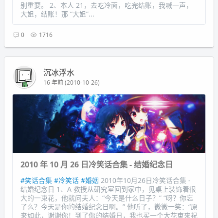
别重要。 2、本人 21，去吃冷面，吃完结账，我喊一声，
大姐，结账！那 “大姐”...
0
1716
沉冰浮水
16 年前 (2010-10-26)
2010 年 10 月 26 日冷笑话合集 - 结婚纪念日
#笑话合集
#冷笑话
#婚姻
2010年10月26日冷笑话合集 -
结婚纪念日 1、A 教授从研究室回到家中，见桌上装饰着很
大的一束花，他就问夫人：“今天是什么日子？” “呀？你忘
了么？今天是你的结婚纪念日啊。” 他听了，微微一笑：“原
来如此，谢谢你！到了你的结婚日，我也买一个大花束来祝