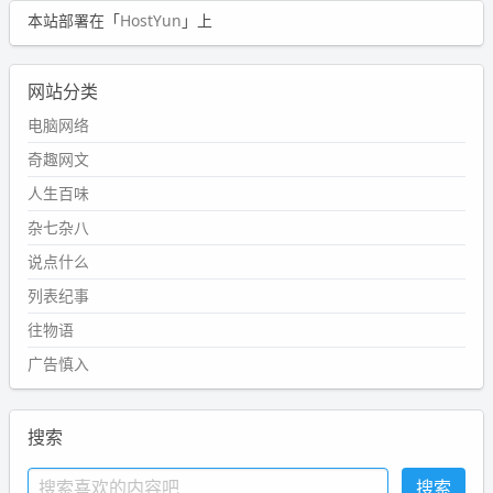
本站部署在「
HostYun
」上
网站分类
电脑网络
奇趣网文
人生百味
杂七杂八
说点什么
列表纪事
往物语
广告慎入
搜索