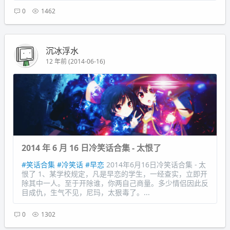
0
1462
沉冰浮水
12 年前 (2014-06-16)
2014 年 6 月 16 日冷笑话合集 - 太恨了
#笑话合集
#冷笑话
#早恋
2014年6月16日冷笑话合集 - 太
恨了 1、某学校规定，凡是早恋的学生，一经查实，立即开
除其中一人。至于开除谁，你两自己商量。多少情侣因此反
目成仇，生气不见，尼玛，太狠毒了。...
0
1302