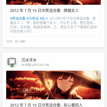
2012 年 7 月 15 日冷笑话合集 - 想做女人
#笑话合集
#冷笑话
#女人
2012年7月15日冷笑话合集 - 想
做女人 1、甲：我好想做个女人，可以不上班，整日逛街，
打扮，买衣服，和朋友喝茶。乙：然后又多了个像我们这样
可怜的男人吗？...
0
1467
沉冰浮水
14 年前 (2012-07-14)
2012 年 7 月 14 日冷笑话合集 - 有心事的人