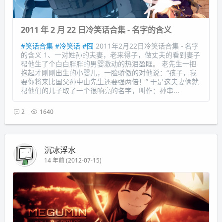
2011 年 2 月 22 日冷笑话合集 - 名字的含义
#笑话合集
#冷笑话
#囧
2011年2月22日冷笑话合集 - 名字
的含义 1、一对姓孙的夫妻，老来得子，做丈夫的看到妻子
帮他生了个白白胖胖的男婴激动的热泪盈眶。 老先生一把
抱起才刚刚出生的小婴儿，一脸骄傲的对他说：“孩子，我
要你将来比国父孙中山先生还要强两倍！” 于是这夫妻俩就
帮他们的儿子取了一个很响亮的名字，叫作：孙串...
2
1640
沉冰浮水
14 年前 (2012-07-15)