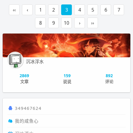
‹‹
‹
1
2
3
4
5
6
7
8
9
10
›
››
沉冰浮水
2869
159
892
文章
说说
评论
349467624
我的咸鱼心