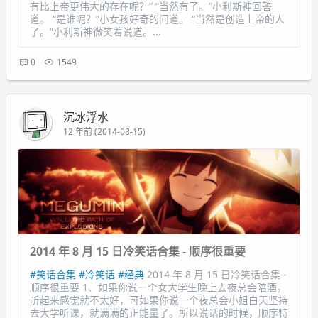
有比上帝更伟大的存在呢？” “当然有了。”小利斯神回答
道。 “是谁呢？”小女孩好奇的问道。 “当然是创造上帝的人
了。”小利斯神微笑着说道。...
0
1549
沉冰浮水
12 年前 (2014-08-15)
2014 年 8 月 15 日冷笑话合集 - 顺序很重要
#笑话合集
#冷笑话
#经典
2014 年 8 月 15 日冷笑话合集 -
顺序很重要 1、如果你说一个女大学生晚上去夜总会陪酒，
听起来感觉就不太好，可如果你说一个夜总会小姐白天坚持
去大学听课，就满满的正能量了。所以说话的时候，顺序特