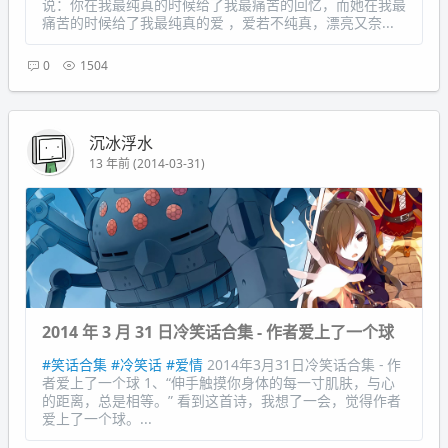
说：你在我最纯真的时候给了我最痛苦的回忆，而她在我最
痛苦的时候给了我最纯真的爱 ，爱若不纯真，漂亮又奈...
0
1504
沉冰浮水
13 年前 (2014-03-31)
2014 年 3 月 31 日冷笑话合集 - 作者爱上了一个球
#笑话合集
#冷笑话
#爱情
2014年3月31日冷笑话合集 - 作
者爱上了一个球 1、“伸手触摸你身体的每一寸肌肤，与心
的距离，总是相等。” 看到这首诗，我想了一会，觉得作者
爱上了一个球。...