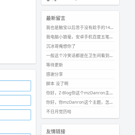
2024-11-19 17:31:51
#PubWord
近期观影记录：超级
最新留言
马里奥，死侍与金刚狼。。
我也是触宝以后苦于没有趁手的14键五笔键盘久矣上面那位兄台用的百度双键点划布局我也用过很久，那个皮肤做得很粗糙，个别键位的触发区域是错位的，快速打字时很容易出错，修改它的皮肤文件校正后勉强能用，但早年出的皮肤分辨率太低，实在谈不上美观。百度小米定制版的商店里有一个"小黑板"皮肤还不错(百度官方输入法商店里没有)，但那个风格我不喜欢这两天找到了一个叫"森林集"的公众号，开发了海量的皮肤，很多都有14键版本，付费但很便宜，几块钱，终于有自己满意的输入法了搜了一下，这个工作室还是百度的官方合作伙伴，不知道为什么14键作品都不在官方商店上架，难道是百度官方在刻意放弃14键？
wdssmq
2024-10-08 10:12:25
我电脑小狼毫，安卓手机百度五笔，皮肤用的双键点划，挺好的。
#PubWord
搬家也告一段落，虽
沉冰哥俺想你了
然搬过来的东西还得归置，新衣柜
虽说已经散俩月味儿了，但还是不
一般这个冷笑话都是在卫生间看到的多
想放衣服进去。
等待更新
wdssmq
感谢分享
2024-09-23 21:00:49
脚本 没了啊
#PubWord
要不我每年汇总整理
一次？？碎雨集_沉冰浮水_第1页
你好，Z-Blog你这个mzDanron主题，怎么去除文章标题图像和文章摘要，仅显示标题，感谢回复！
https://www.
wdssmq.com/ta
你好，你mzDanron这个主题，怎么去除文章标题的图像和文章摘要！仅显示标题，感谢回复解决！
g/%E7%A2%8E%E9%9B
%A8%E
不日月觉历哈
9%9B%86/
wdssmq
2024-09-23 20:58:40
友情链接