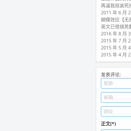
再逼我就装死
2011 年 6 
蝴蝶效应【无
英文已很搞笑
2016 年 8 
2015 年 7 
2015 年 5 
2015 年 4 
发表评论:
正文(*)