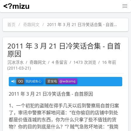
沉冰浮水
首页
奇趣网文
2011 年 3 月 21 日冷笑话合集 - 自首原因
2011 年 3 月 21 日冷笑话合集 - 自首
原因
沉冰浮水
奇趣网文
4 条留言
1473 次浏览
16 年前
(2011-03-21)
2011 年 3 月 21 日冷笑话合集 - 自首原因
1、一个初犯的盗贼在得手几天以后到警察局自首归案
了，审讯中警察不解地问道：“在你偷窃的店铺中到处
都是价值连城的东西，你为什么只拿了些不值钱的货
物？你的目的到底是什么？”? 贼气急败坏地说：“我简