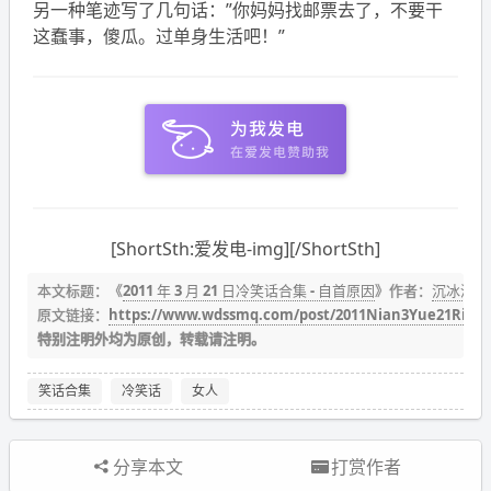
另一种笔迹写了几句话：”你妈妈找邮票去了，不要干
这蠢事，傻瓜。过单身生活吧！”
[ShortSth:爱发电-img][/ShortSth]
本文标题：《
2011 年 3 月 21 日冷笑话合集 - 自首原因
》作者：
沉冰浮水
原文链接：
https://www.wdssmq.com/post/2011Nian3Yue21RiLe
特别注明外均为原创，转载请注明。
笑话合集
冷笑话
女人
分享本文
打赏作者