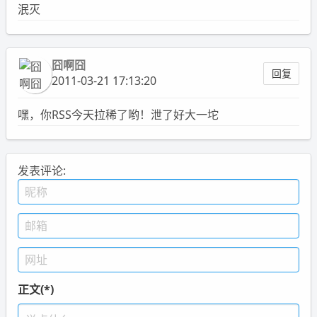
泯灭
囧啊囧
回复
2011-03-21 17:13:20
嘿，你RSS今天拉稀了哟！泄了好大一坨
发表评论:
正文(*)