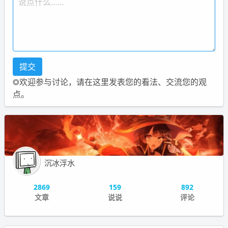
◎欢迎参与讨论，请在这里发表您的看法、交流您的观
点。
沉冰浮水
2869
159
892
文章
说说
评论