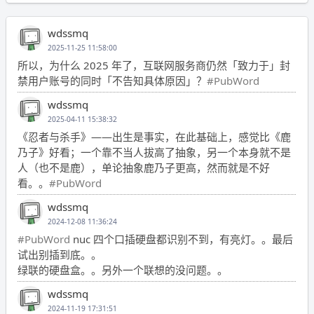
wdssmq
2025-11-25 11:58:00
所以，为什么 2025 年了，互联网服务商仍然「致力于」封
禁用户账号的同时「不告知具体原因」？
#PubWord
wdssmq
2025-04-11 15:38:32
《忍者与杀手》——出生是事实，在此基础上，感觉比《鹿
乃子》好看；一个靠不当人拔高了抽象，另一个本身就不是
人（也不是鹿），单论抽象鹿乃子更高，然而就是不好
看。。
#PubWord
wdssmq
2024-12-08 11:36:24
#PubWord
nuc 四个口插硬盘都识别不到，有亮灯。。最后
试出别插到底。。
绿联的硬盘盒。。另外一个联想的没问题。。
wdssmq
2024-11-19 17:31:51