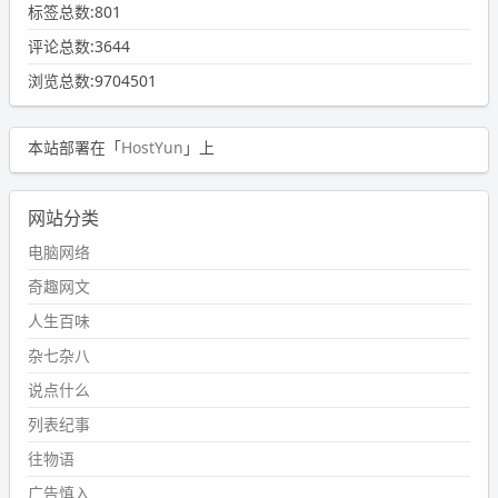
标签总数:801
评论总数:3644
浏览总数:9704501
本站部署在「
HostYun
」上
网站分类
电脑网络
奇趣网文
人生百味
杂七杂八
说点什么
列表纪事
往物语
广告慎入