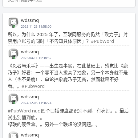
wdssmq
2025-11-25 11:58:00
所以，为什么 2025 年了，互联网服务商仍然「致力于」封
禁用户账号的同时「不告知具体原因」？
#PubWord
wdssmq
2025-04-11 15:38:32
《忍者与杀手》——出生是事实，在此基础上，感觉比《鹿
乃子》好看；一个靠不当人拔高了抽象，另一个本身就不是
人（也不是鹿），单论抽象鹿乃子更高，然而就是不好
看。。
#PubWord
wdssmq
2024-12-08 11:36:24
#PubWord
nuc 四个口插硬盘都识别不到，有亮灯。。最后
试出别插到底。。
绿联的硬盘盒。。另外一个联想的没问题。。
wdssmq