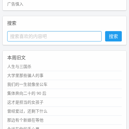
广告慎入
搜索
本周旧文
人生与三国杀
大学里那些骗人的事
我们的一生就像坐公车
集体奔向二十的 90 后
这才是担当的女孩子
曾经爱过，还剩下什么
那边有个新娘在等他
永远在你的手心里