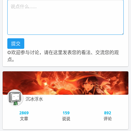
◎欢迎参与讨论，请在这里发表您的看法、交流您的观
点。
沉冰浮水
2869
159
892
文章
说说
评论