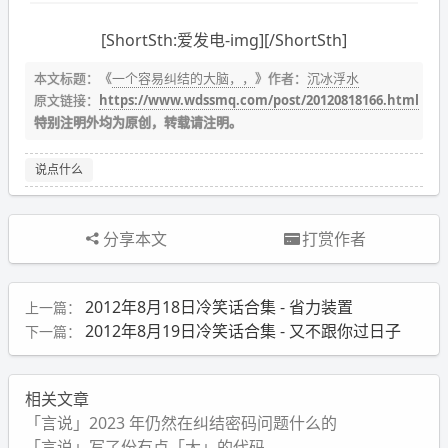
[ShortSth:爱发电-img][/ShortSth]
本文标题：《
一个容易纠结的大脑，，
》作者：
沉冰浮水
原文链接：
https://www.wdssmq.com/post/20120818166.html
特别注明外均为原创，转载请注明。
说点什么
分享本文
打赏作者
2012年8月18日冷笑话合集 - 省力装置
上一篇：
2012年8月19日冷笑话合集 - 又不跟你过日子
下一篇：
相关文章
「言说」2023 年仍然在纠结密码问题什么的
「言说」写了份有点「大」的代码