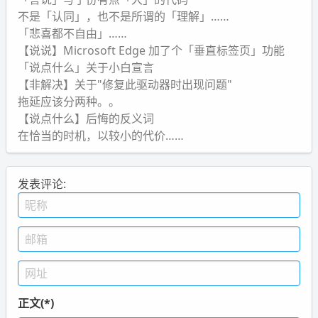
不是「认同」，也不是所谓的「理解」……
「悲喜都不自由」……
【说说】Microsoft Edge 加了个「垂直标签页」功能
「说点什么」关于小白宣言
【非解决】关于"修复此驱动器时出现问题"
拖延应该分两种。。
【说点什么】后悔的反义词
在恰当的时机，以较小的代价……
发表评论:
正文(*)