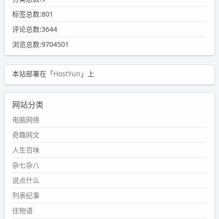
标签总数:801
评论总数:3644
浏览总数:9704501
本站部署在「
HostYun
」上
网站分类
电脑网络
奇趣网文
人生百味
杂七杂八
说点什么
列表纪事
往物语