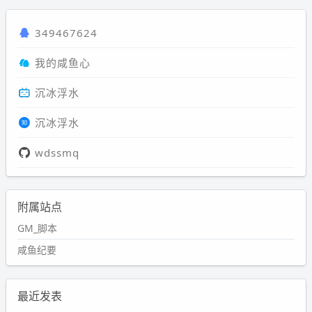
349467624
我的咸鱼心
沉冰浮水
沉冰浮水
wdssmq
附属站点
GM_脚本
咸鱼纪要
最近发表