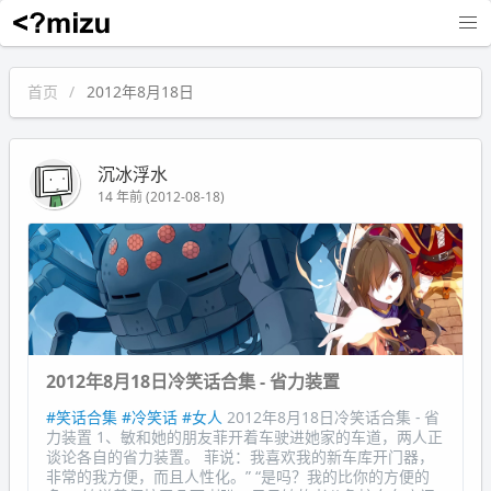
沉冰浮水
首页
2012年8月18日
沉冰浮水
14 年前 (2012-08-18)
2012年8月18日冷笑话合集 - 省力装置
#笑话合集
#冷笑话
#女人
2012年8月18日冷笑话合集 - 省
力装置 1、敏和她的朋友菲开着车驶进她家的车道，两人正
谈论各自的省力装置。 菲说：我喜欢我的新车库开门器，
非常的我方便，而且人性化。” “是吗？我的比你的方便的