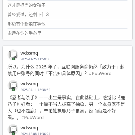
这才是担当的女孩子
曾经爱过，还剩下什么
那边有个新娘在等他
永远在你的手心里
wdssmq
2025-11-25 11:58:00
所以，为什么 2025 年了，互联网服务商仍然「致力于」封
禁用户账号的同时「不告知具体原因」？
#PubWord
wdssmq
2025-04-11 15:38:32
《忍者与杀手》——出生是事实，在此基础上，感觉比《鹿
乃子》好看；一个靠不当人拔高了抽象，另一个本身就不是
人（也不是鹿），单论抽象鹿乃子更高，然而就是不好
看。。
#PubWord
wdssmq
2024-12-08 11:36:24