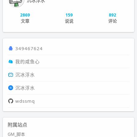
沉冰浮水
2869
159
892
文章
说说
评论
349467624
我的咸鱼心
沉冰浮水
沉冰浮水
wdssmq
附属站点
GM_脚本