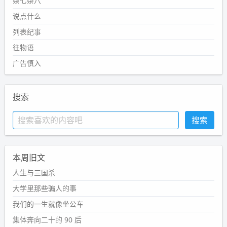
杂七杂八
说点什么
列表纪事
往物语
广告慎入
搜索
本周旧文
人生与三国杀
大学里那些骗人的事
我们的一生就像坐公车
集体奔向二十的 90 后