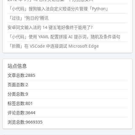
「小代码」搜狗输入法自定义短语分片管理「Python」
「过往」“狗日的”腾讯
安卓同文输入法的 14 键五笔好像终于能用了?
「小代码」使用 YAML 配置拼接 AI 提示词，随机及条件语句
「折腾」在 VSCode 中连接调试 Microsoft Edge
站点信息
文章总数:2885
页面总数:2
分类总数:9
标签总数:801
评论总数:3644
浏览总数:9669335