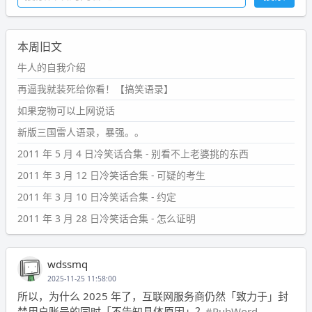
本周旧文
牛人的自我介绍
再逼我就装死给你看！【搞笑语录】
如果宠物可以上网说话
新版三国雷人语录，暴强。。
2011 年 5 月 4 日冷笑话合集 - 别看不上老婆挑的东西
2011 年 3 月 12 日冷笑话合集 - 可疑的考生
2011 年 3 月 10 日冷笑话合集 - 约定
2011 年 3 月 28 日冷笑话合集 - 怎么证明
wdssmq
2025-11-25 11:58:00
所以，为什么 2025 年了，互联网服务商仍然「致力于」封
禁用户账号的同时「不告知具体原因」？
#PubWord