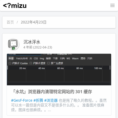
沉冰浮水
首页
2022年4月23日
沉冰浮水
4 年前 (2022-04-23)
「水坑」浏览器内清理特定网站的 301 缓存
#GesF-Force
#折腾
#浏览器
也是拖了略久的教程。。虽然
可以水一篇但是内容又不是很多什么的。。 准备图片很麻
烦，图床也很麻烦。。...