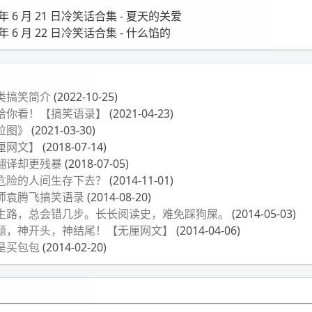
2 年 6 月 21 日冷笑话合集 - 夏天的关爱
 年 6 月 22 日冷笑话合集 - 什么馅的
类搞笑简介
(2022-10-25)
给你看！【搞笑语录】
(2021-04-23)
拉图》
(2021-03-30)
厘网文】
(2018-07-14)
翻译却更残暴
(2018-07-05)
危险的人间生存下去？
(2014-11-01)
师袁腾飞搞笑语录
(2014-08-20)
生路，总会错几步。长长阅读史，难免踩狗屎。
(2014-05-03)
题，神开头，神结尾！【无厘网文】
(2014-04-06)
是买包包
(2014-02-20)