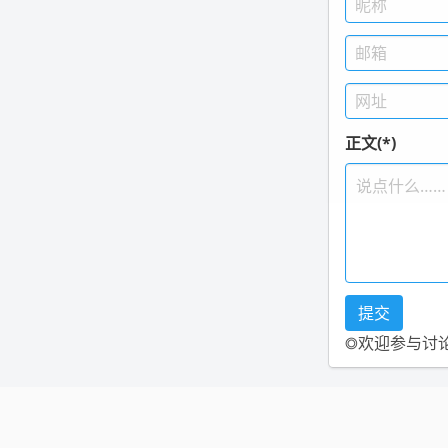
正文(*)
◎欢迎参与讨