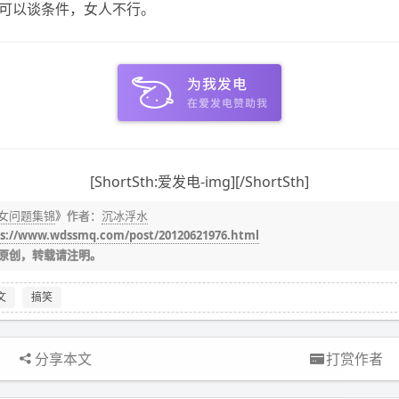
可以谈条件，女人不行。
[ShortSth:爱发电-img][/ShortSth]
女问题集锦
》作者：
沉冰浮水
s://www.wdssmq.com/post/20120621976.html
原创，转载请注明。
文
搞笑
分享本文
打赏作者