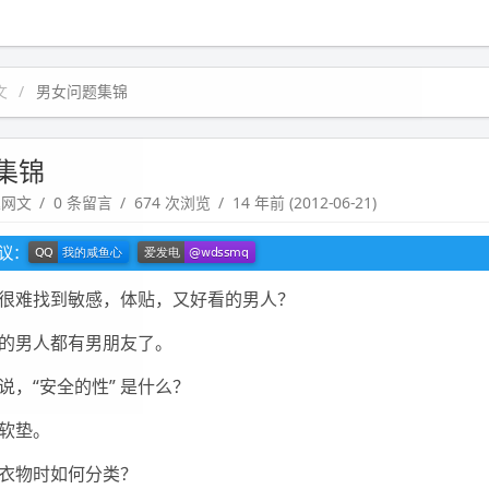
文
男女问题集锦
集锦
趣网文
0 条留言
674 次浏览
14 年前 (2012-06-21)
建议：
很难找到敏感，体贴，又好看的男人？
的男人都有男朋友了。
说，“安全的性” 是什么？
软垫。
衣物时如何分类？