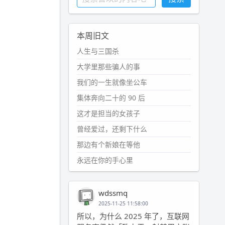
本周旧文
人生与三国杀
大学里那些骗人的事
我们的一生就像坐公车
集体奔向二十的 90 后
这才是担当的女孩子
曾经爱过，还剩下什么
那边有个新娘在等他
永远在你的手心里
wdssmq
2025-11-25 11:58:00
所以，为什么 2025 年了，互联网