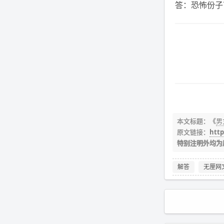
答：恐怖份子
本文标题：《
男
原文链接：
http
特别注明外均为
解答
无厘网