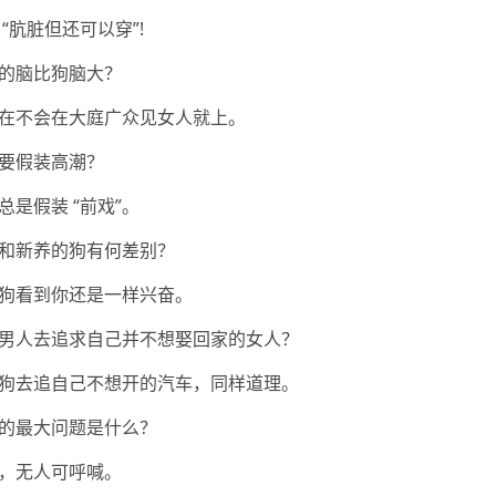
 “肮脏但还可以穿”!
的脑比狗脑大？
在不会在大庭广众见女人就上。
要假装高潮？
是假装 “前戏”。
和新养的狗有何差别？
狗看到你还是一样兴奋。
男人去追求自己并不想娶回家的女人？
狗去追自己不想开的汽车，同样道理。
的最大问题是什么？
，无人可呼喊。