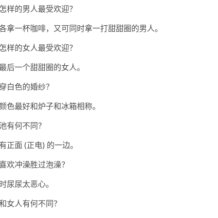
怎样的男人最受欢迎？
各拿一杯咖啡，又可同时拿一打甜甜圈的男人。
怎样的女人最受欢迎？
最后一个甜甜圈的女人。
穿白色的婚纱？
颜色最好和炉子和冰箱相称。
池有何不同？
正面 (正电) 的一边。
喜欢冲澡胜过泡澡？
时尿尿太恶心。
和女人有何不同？