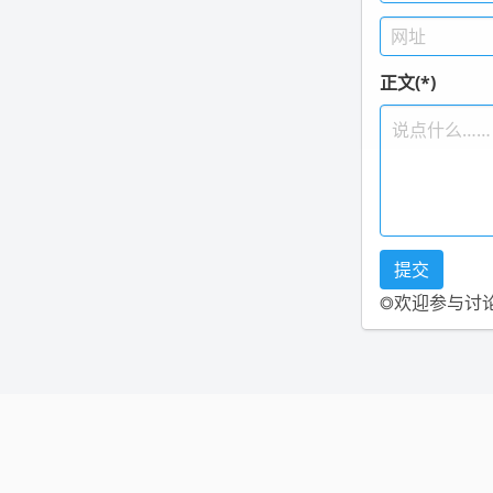
正文(*)
◎欢迎参与讨