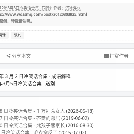
012年3月3日冷笑话合集 - 同行
》作者：
沉冰浮水
s://www.wdssmq.com/post/20120303935.html
原创，转载请注明。
笑话
讽刺
分享本文
打赏作者
 年 3 月 2 日冷笑话合集 - 成语解释
2年3月5日冷笑话合集 - 送别
月 18 日冷笑话合集 - 千万别惹女人
(2026-05-18)
月 27 日冷笑话合集 - 吝啬的邻居
(2019-06-02)
月 30 日冷笑话合集 - 熊孩子熊家长
(2016-08-30)
月 2 日冷笑话合集 - 毛衣穿反了
(2015-07-02)