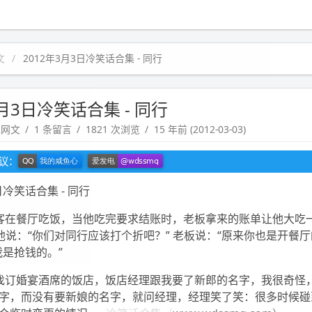
文
2012年3月3日冷笑话合集 - 同行
3月3日冷笑话合集 - 同行
趣网文
1 条留言
1821 次浏览
15 年前 (2012-03-03)
建议：
日冷笑话合集 - 同行
客在餐厅吃饭，当他吃完要求结账时，老板拿来的账单让他大吃一惊
他说：“你们对同行应该打个折吧？” 老板说：“原来你也是开餐厅
我是抢钱的。”
找订婚宴酒席的饭店，饭店经理跟我要了新郎的名字，我很奇怪
字，而没有要新娘的名字，就问经理，经理笑了笑：很多时候碰