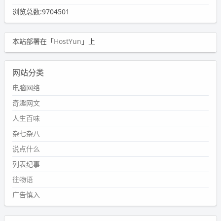
浏览总数:9704501
本站部署在「
HostYun
」上
网站分类
电脑网络
奇趣网文
人生百味
杂七杂八
说点什么
列表纪事
往物语
广告慎入