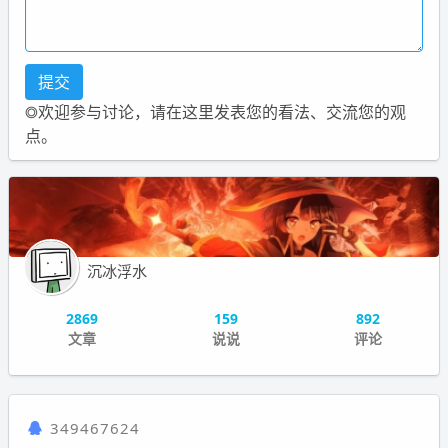
◎欢迎参与讨论，请在这里发表您的看法、交流您的观
点。
沉冰浮水
2869
159
892
文章
说说
评论
349467624