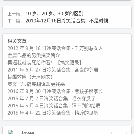
10 岁、20 岁、30 岁的区别
上一篇：
2010年12月16日冷笑话合集 - 不是时候
下一篇：
相关文章
2012 年 9 月 18 日冷笑话合集 - 千万别惹女人
金庸作品的另类搞笑简介
再逼我就装死给你看！【搞笑语录】
2011 年 6 月 27 日冷笑话合集 - 吝啬的邻居
蝴蝶效应【无厘网文】
英文已很搞笑翻译却更残暴
2016 年 8 月 30 日冷笑话合集 - 熊孩子熊家长
2015 年 7 月 2 日冷笑话合集 - 毛衣穿反了
2015 年 5 月 4 日冷笑话合集 - 猜不到的结局
2015 年 4 月 22 日冷笑话合集 - 精辟的见解
lovee