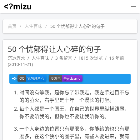
沉冰浮水
首页
人生百味
50 个忧郁得让人心碎的句子
50 个忧郁得让人心碎的句子
沉冰浮水
人生百味
3 条留言
1815 次浏览
16 年前
(2010-11-21)
时间没有等我，是你忘了带我走，我左手过目不忘
的的萤火，右手里是十年一个漫长的打坐。
每个人都是一个国王，在自己的世界里纵横跋扈，
你不要听我的，但你也不要让我听你的。
一个人身边的位置只有那麽多，你能给的也只有那
麽多，在这个狭小的圈子里，有些人要进来，就有