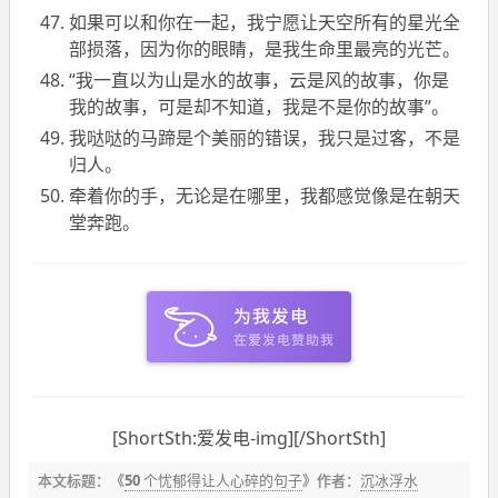
如果可以和你在一起，我宁愿让天空所有的星光全
部损落，因为你的眼睛，是我生命里最亮的光芒。
“我一直以为山是水的故事，云是风的故事，你是
我的故事，可是却不知道，我是不是你的故事”。
我哒哒的马蹄是个美丽的错误，我只是过客，不是
归人。
牵着你的手，无论是在哪里，我都感觉像是在朝天
堂奔跑。
[ShortSth:爱发电-img][/ShortSth]
本文标题：《
50 个忧郁得让人心碎的句子
》作者：
沉冰浮水