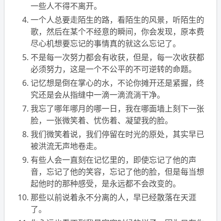
一些人不得不离开。
一个人总要走陌生的路，看陌生的风景，听陌生的
歌，然后在某个不经意的瞬间，你会发现，原本费
尽心机想要忘记的事情真的就这么忘记了。
不是每一次努力都会有收获，但是，每一次收获都
必须努力，这是一个不公平的不可逆转的命题。
记忆想是倒在掌心的水，不论你摊开还是紧握，终
究还是会从指缝中一滴一滴流淌干净。
我忘了哪年哪月的哪一日，我在哪面墙上刻下一张
脸，一张微笑着、忧伤着、凝望我的脸。
我们微笑着说，我们停留在时光的原处，其实早已
被洪流无声地卷走。
有些人会一直刻在记忆里的，即使忘记了他的声
音，忘记了他的笑容，忘记了他的脸，但是每当想
起他时的那种感受，是永远都不会改变的。
那些以前说着永不分离的人，早已经散落在天涯
了。