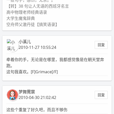
一些句子，感伤，无奈。。
【转】38 句让人无语的西班牙名言
高中物理老师经典语录
大学生魔鬼辞典
空舟师父澈丹徒【搞笑语录】
小溪儿
回复
2010-11-27 10:55:24
牵着你的手，无论是在哪里，我都感觉像是在朝天堂奔
跑。
这句我喜欢。[F]Grimace[/F]
梦舞霓裳
回复
2010-04-30 21:02:42
这些个重复了好久吧，而且不够伤