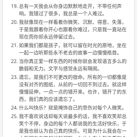
总有一天我会从你身边默默地走开，不带任何声
响。我错过了很多，我总是一个人难过。
我就像现在一样看着你微笑、沉默、得意、失落，
于是我跟着你开心也跟着你难过，只是我一直站在
现在而你却永远停留过去。
如果我们都是孩子，就可以留在时光的原地，坐在
一起一边听那些永不老去的故事一边慢慢皓首。
当你真正爱一样东西的时候你就会发现语言多么的
脆弱和无力。文字与感觉永远有隔阂。
遗忘，是我们不可更改的宿命。所有的一切都像是
没有对齐的图纸，从前的一切回不到过去。就这样
慢慢延伸，一点一点的错开来。也许，错开了的东
西，我们真的应该遗忘了。
什么叫快乐？就是掩饰自己的悲伤对每个人微笑。
我不喜欢说话却每天说最多的话，我不喜欢笑却总
笑个不停，身边的每个人都说我的生活好快乐，于
是我也就认为自己真的快乐。可是为什么我会在一