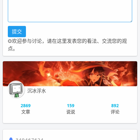
◎欢迎参与讨论，请在这里发表您的看法、交流您的观
点。
沉冰浮水
2869
159
892
文章
说说
评论
349467624