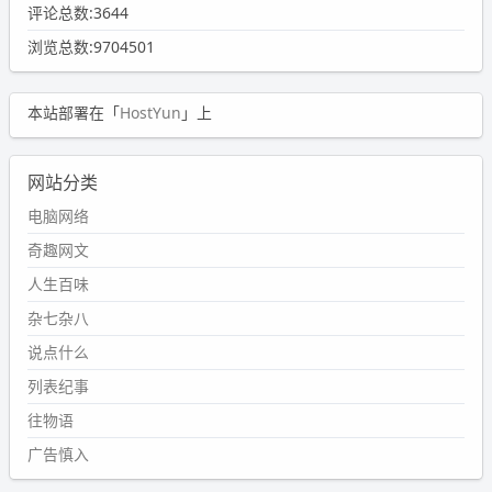
评论总数:3644
浏览总数:9704501
本站部署在「
HostYun
」上
网站分类
电脑网络
奇趣网文
人生百味
杂七杂八
说点什么
列表纪事
往物语
广告慎入