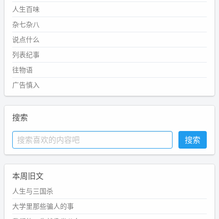
人生百味
杂七杂八
说点什么
列表纪事
往物语
广告慎入
搜索
本周旧文
人生与三国杀
大学里那些骗人的事