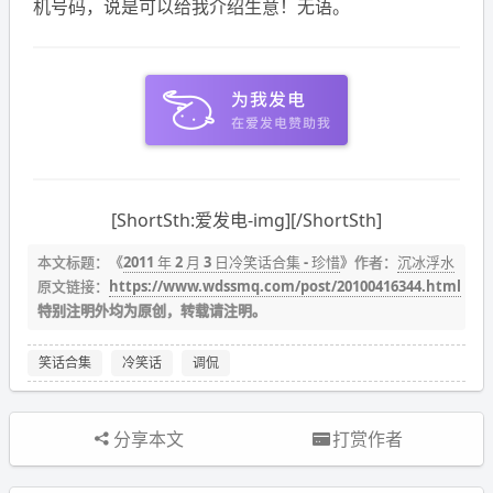
机号码，说是可以给我介绍生意！无语。
[ShortSth:爱发电-img][/ShortSth]
本文标题：《
2011 年 2 月 3 日冷笑话合集 - 珍惜
》作者：
沉冰浮水
原文链接：
https://www.wdssmq.com/post/20100416344.html
特别注明外均为原创，转载请注明。
笑话合集
冷笑话
调侃
分享本文
打赏作者