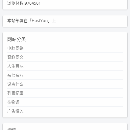
浏览总数:9704501
本站部署在「
HostYun
」上
网站分类
电脑网络
奇趣网文
人生百味
杂七杂八
说点什么
列表纪事
往物语
广告慎入