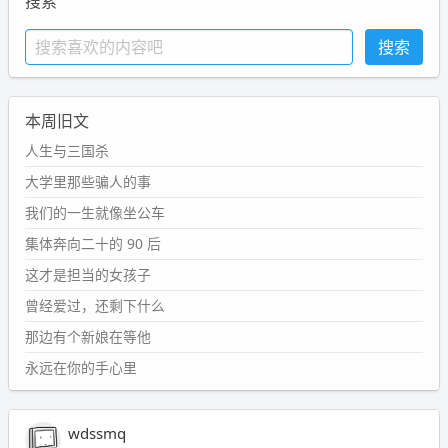
搜索
本周旧文
人生与三国杀
大学里那些骗人的事
我们的一生就像坐公车
集体奔向二十的 90 后
这才是担当的女孩子
曾经爱过，还剩下什么
那边有个新娘在等他
永远在你的手心里
wdssmq