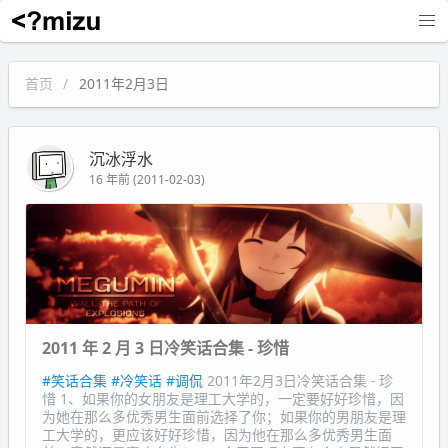
沉冰浮水
首页
2011年2月3日
沉冰浮水
16 年前 (2011-02-03)
2011 年 2 月 3 日冷笑话合集 - 珍惜
#笑话合集
#冷笑话
#调侃
2011年2月3日冷笑话合集 - 珍
惜 1、如果你的女朋友是理工大学的，一定要好好珍惜，因
为她在那么多优秀男生面前选择了你；如果你的男朋友是理
工大学的，更应该好好珍惜，因为他在那么多优秀男生面