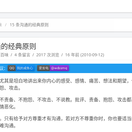
味
15 条沟通的经典原则
通的经典原则
生百味
4 条留言
2017 次浏览
16 年前 (2010-09-12)
建议：
尤其是坦白地讲出来你内心的感受、感情、痛苦、想法和期望，
怨、攻击。
不责备、不抱怨、不攻击、不说教。批评、责备、抱怨、攻击都
情恶化。
。只有给予对方尊重才有沟通，若对方不尊重你时，你也要适当
难沟通。