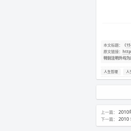
本文标题：《
1
原文链接：
http
特别注明外均为
人生哲理
人
201
上一篇：
2010
下一篇：