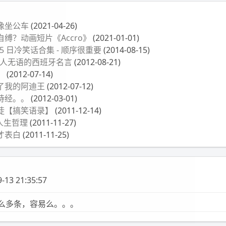
像坐公车
(2021-04-26)
缚？动画短片《Accro》
(2021-01-01)
月 15 日冷笑话合集 - 顺序很重要
(2014-08-15)
让人无语的西班牙名言
(2012-08-21)
】
(2012-07-14)
了我的阿迪王
(2012-07-12)
诗经。。
(2012-03-01)
徒【搞笑语录】
(2011-12-14)
人生哲理
(2011-11-27)
才表白
(2011-11-25)
-13 21:35:57
/F]这么多条，容易么。。。