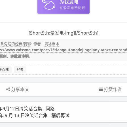
[ShortSth:爱发电-img][/ShortSth]
5 条沟通的经典原则
》作者：
沉冰浮水
s://www.wdssmq.com/post/15tiaogoutongdejingdianyuanze-renrend
原创，转载请注明。
生百味
经典
分享本文
打赏作者
0年9月12日冷笑话合集 - 问路
 年 9 月 13 日冷笑话合集 - 稍后再试