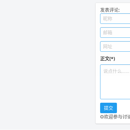
发表评论:
正文(*)
◎欢迎参与讨