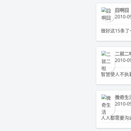
囧啊囧
2010-09
做好这15条
二就二
2010-09
智慧使人不执
微奇生
2010-09
人人都需要沟