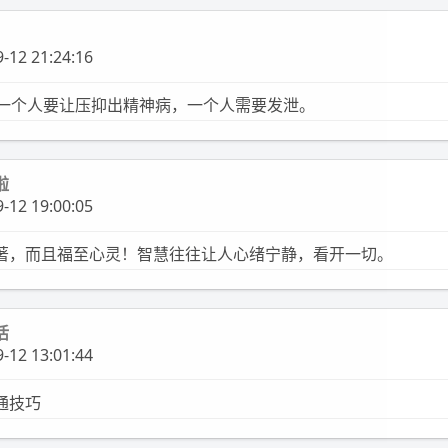
-12 21:24:16
了一个人要让压抑出精神病，一个人需要发泄。
啦
-12 19:00:05
著，而且福至心灵！智慧往往让人心绪宁静，看开一切。
活
-12 13:01:44
通技巧