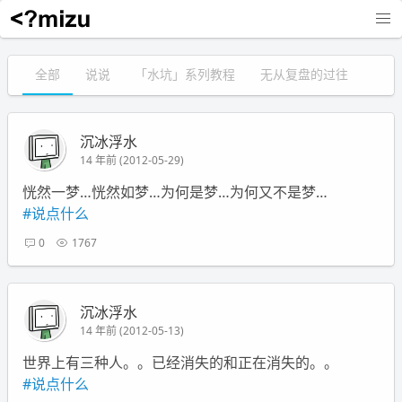
沉冰浮水
全部
说说
「水坑」系列教程
无从复盘的过往
沉冰浮水
14 年前 (2012-05-29)
恍然一梦…恍然如梦…为何是梦…为何又不是梦…
#说点什么
0
1767
沉冰浮水
14 年前 (2012-05-13)
世界上有三种人。。已经消失的和正在消失的。。
#说点什么