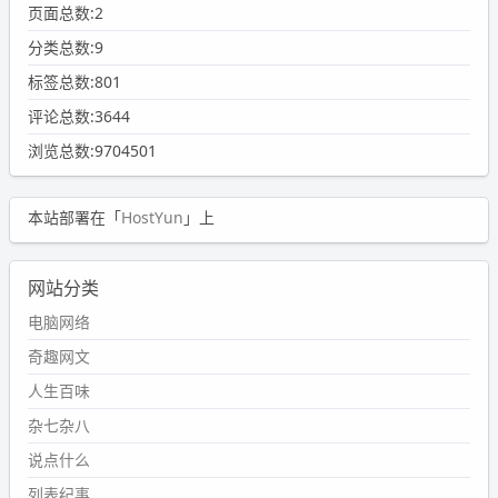
页面总数:2
分类总数:9
标签总数:801
评论总数:3644
浏览总数:9704501
本站部署在「
HostYun
」上
网站分类
电脑网络
奇趣网文
人生百味
杂七杂八
说点什么
列表纪事