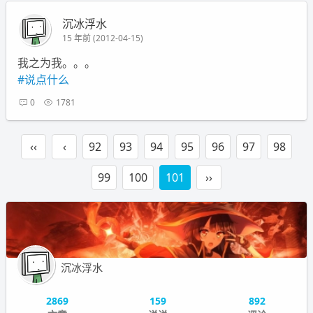
沉冰浮水
15 年前 (2012-04-15)
我之为我。。。
#说点什么
0
1781
‹‹
‹
92
93
94
95
96
97
98
99
100
101
››
沉冰浮水
2869
159
892