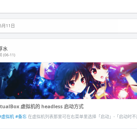
6月11日
浮水
 (06-11)
tualBox 虚拟机的 headless 启动方式
#虚拟机
#备忘
在虚拟机列表那里可在右菜单里选择「启动」-「启动时不